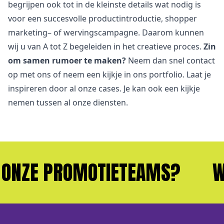
begrijpen ook tot in de kleinste details wat nodig is
voor een succesvolle productintroductie,
shopper
marketing
– of wervingscampagne. Daarom kunnen
wij u van A tot Z begeleiden in het creatieve proces.
Zin
om samen rumoer te maken?
Neem dan snel
contact
op met ons of neem een kijkje in ons
portfolio
. Laat je
inspireren door al onze cases. Je kan ook een kijkje
nemen tussen al onze
diensten
.
ROMOTIETEAMS?
WIL JIJ 