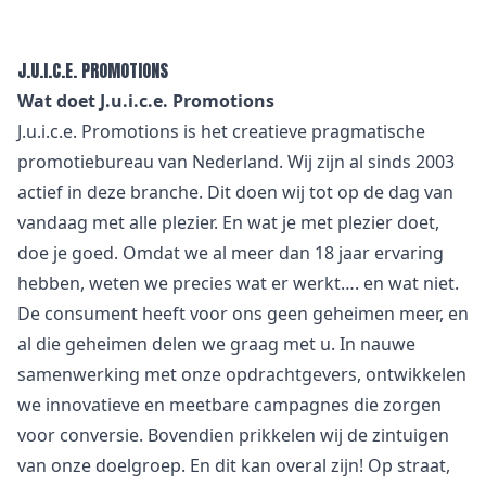
J.U.I.C.E. PROMOTIONS
Wat doet J.u.i.c.e. Promotions
J.u.i.c.e. Promotions is het creatieve pragmatische
promotiebureau van Nederland. Wij zijn al sinds 2003
actief in deze branche. Dit doen wij tot op de dag van
vandaag met alle plezier. En wat je met plezier doet,
doe je goed. Omdat we al meer dan 18 jaar ervaring
hebben, weten we precies wat er werkt…. en wat niet.
De consument heeft voor ons geen geheimen meer, en
al die geheimen delen we graag met u. In nauwe
samenwerking met onze opdrachtgevers, ontwikkelen
we innovatieve en meetbare campagnes die zorgen
voor conversie. Bovendien prikkelen wij de zintuigen
van onze doelgroep. En dit kan overal zijn! Op straat,