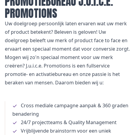
PROMOTIEBUREAU J.U.I.C.E.
PROMOTIONS
Uw doelgroep persoonlijk laten ervaren wat uw merk
of product betekent? Beleven is geloven! Uw
doelgroep beleeft uw merk of product face to face en
ervaart een speciaal moment dat voor conversie zorgt.
Mogen wij zo'n speciaal moment voor uw merk
creëren? J.u.i.c.e. Promotions is een fullservice
promotie- en activatiebureau en onze passie is het
beraken van mensen. Daarom bieden wij u:
Cross mediale campagne aanpak & 360 graden
benadering
24/7 projectteams & Quality Management
Vrijblijvende brainstorm voor een uniek