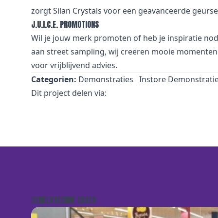
zorgt Silan Crystals voor een geavanceerde geursen
J.U.I.C.E. PROMOTIONS
Wil je jouw merk promoten of heb je inspiratie no
aan street sampling, wij creëren mooie momenten 
voor vrijblijvend advies.
Categorien:
Demonstraties
Instore Demonstrati
Dit project delen via:
GERELATEERDE CASES