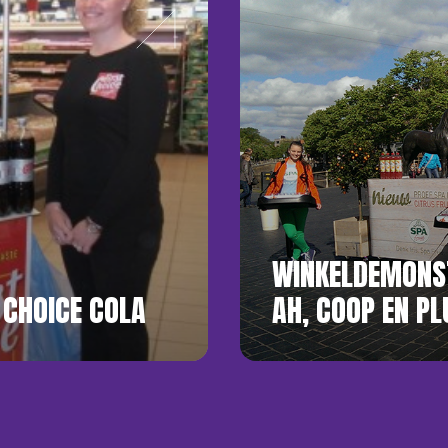
WINKELDEMONST
 CHOICE COLA
AH, COOP EN PL