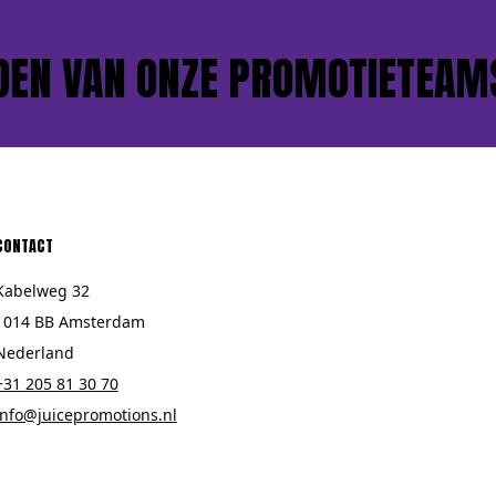
 VAN ONZE PROMOTIETEAMS?
CONTACT
Kabelweg 32
1014 BB Amsterdam
Nederland
+31 205 81 30 70
info@juicepromotions.nl