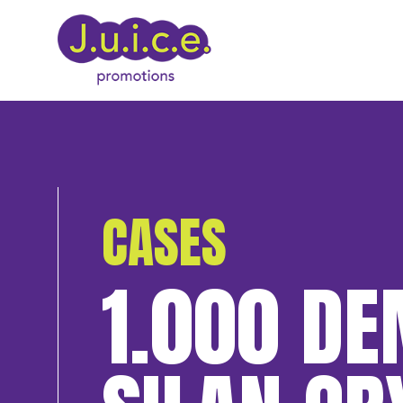
CASES
1.000 DE