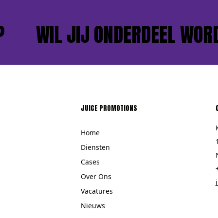
WIL JIJ ONDERDEEL WORDEN
JUICE PROMOTIONS
Home
Diensten
Cases
Over Ons
Vacatures
Nieuws