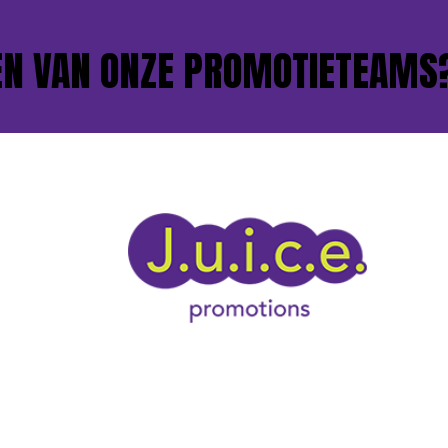
VAN ONZE PROMOTIETEAMS?