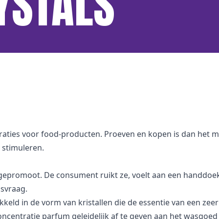
YSTALS
aties voor food-producten. Proeven en kopen is dan het mo
 stimuleren.
 gepromoot. De consument ruikt ze, voelt aan een handdoek 
svraag.
kkeld in de vorm van kristallen die de essentie van een zee
ncentratie parfum geleidelijk af te geven aan het wasgoe