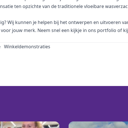
satie ten opzichte van de traditionele vloeibare wasverzac
dig? Wij kunnen je helpen bij het ontwerpen en uitvoeren v
voor jouw merk. Neem snel een kijkje in
ons portfolio
of ki
e
Winkeldemonstraties