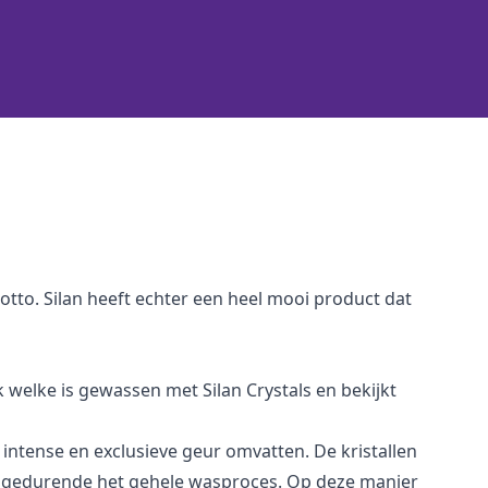
tto. Silan heeft echter een heel mooi product dat
welke is gewassen met Silan Crystals en bekijkt
r intense en exclusieve geur omvatten. De kristallen
d gedurende het gehele wasproces. Op deze manier