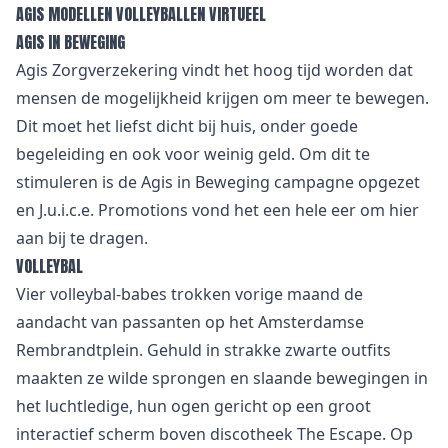
AGIS MODELLEN VOLLEYBALLEN VIRTUEEL
AGIS IN BEWEGING
Agis Zorgverzekering vindt het hoog tijd worden dat
mensen de mogelijkheid krijgen om meer te bewegen.
Dit moet het liefst dicht bij huis, onder goede
begeleiding en ook voor weinig geld. Om dit te
stimuleren is de Agis in Beweging campagne opgezet
en J.u.i.c.e. Promotions vond het een hele eer om hier
aan bij te dragen.
VOLLEYBAL
Vier volleybal-babes trokken vorige maand de
aandacht van passanten op het Amsterdamse
Rembrandtplein. Gehuld in strakke zwarte outfits
maakten ze wilde sprongen en slaande bewegingen in
het luchtledige, hun ogen gericht op een groot
interactief scherm boven discotheek The Escape. Op