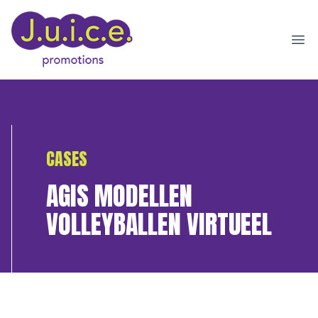
Ope
CASES
AGIS MODELLEN
VOLLEYBALLEN VIRTUEEL