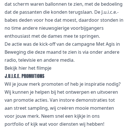
dat scherm waren ballonnen te zien, met de bedoeling
dat de passanten die konden terugslaan. De J.u.i.c.e.-
babes deden voor hoe dat moest, daardoor stonden in
no time andere nieuwsgierige voorbijgangers
enthousiast met de dames mee te springen.
De actie was de kick-off van de campagne Met Agis in
Beweging die deze maand te zien is via onder andere
radio, televisie en andere media.
Bekijk
hier
het filmpje
J.U.I.C.E. PROMOTIONS
Wil je jouw merk promoten of heb je inspiratie nodig?
Wij kunnen je helpen bij het ontwerpen en uitvoeren
van promotie acties. Van
i
nstore demonstraties tot
aan street sampling, wij creëren mooie momenten
voor jouw merk. Neem snel een kijkje in
ons
portfolio
of kijk wat voor
diensten
wij hebben!