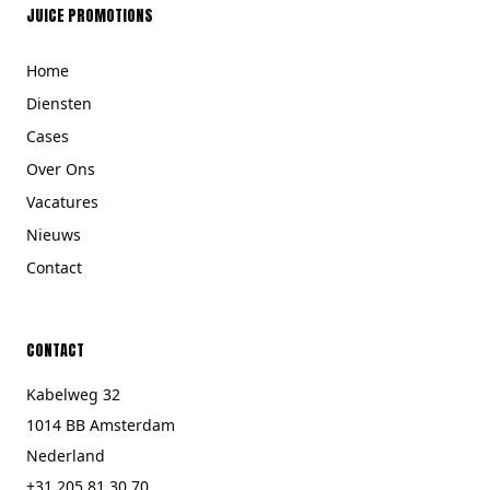
JUICE PROMOTIONS
Home
Diensten
Cases
Over Ons
Vacatures
Nieuws
Contact
CONTACT
Kabelweg 32
1014 BB Amsterdam
Nederland
+31 205 81 30 70