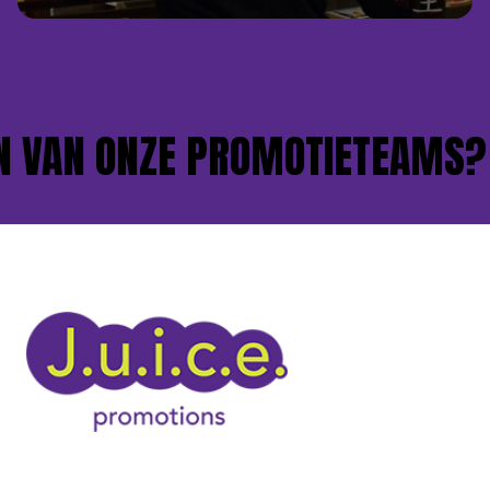
 VAN ONZE PROMOTIETEAMS?