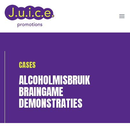
Ope
CASES
ALCOHOLMISBRUIK
BRAINGAME
DEMONSTRATIES