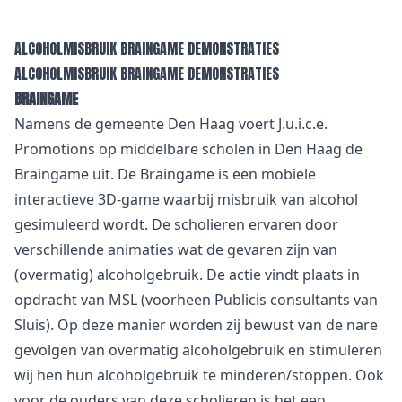
ALCOHOLMISBRUIK BRAINGAME DEMONSTRATIES
ALCOHOLMISBRUIK BRAINGAME DEMONSTRATIES
BRAINGAME
Namens de gemeente Den Haag voert J.u.i.c.e.
Promotions op middelbare scholen in Den Haag de
Braingame uit. De Braingame is een mobiele
interactieve 3D-game waarbij misbruik van alcohol
gesimuleerd wordt. De scholieren ervaren door
verschillende animaties wat de gevaren zijn van
(overmatig) alcoholgebruik. De actie vindt plaats in
opdracht van MSL (voorheen Publicis consultants van
Sluis). Op deze manier worden zij bewust van de nare
gevolgen van overmatig alcoholgebruik en stimuleren
wij hen hun alcoholgebruik te minderen/stoppen. Ook
voor de ouders van deze scholieren is het een