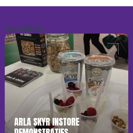
GERELATEERDE CASES
ARLA SKYR INSTORE
DEMONSTRATIES