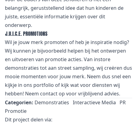
belangrijk, geruststellend idee dat hun kinderen de
juiste, essentiële informatie krijgen over dit
onderwerp.
J.U.I.C.E. PROMOTIONS
Wil je jouw merk promoten of heb je inspiratie nodig?
Wij kunnen je bijvoorbeeld helpen bij het ontwerpen
en uitvoeren van promotie acties. Van
i
nstore
demonstraties tot aan street sampling, wij creëren dus
mooie momenten voor jouw merk. Neem dus snel een
kijkje in
ons portfolio
of kijk wat voor
diensten
wij
hebben! Neem
contact
op voor vrijblijvend advies.
Categorien:
Demonstraties
Interactieve Media
PR
Promotie
Dit project delen via: