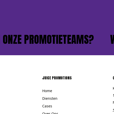
NZE PROMOTIETEAMS?
WIL
JUICE PROMOTIONS
Home
Diensten
Cases
Over Ons