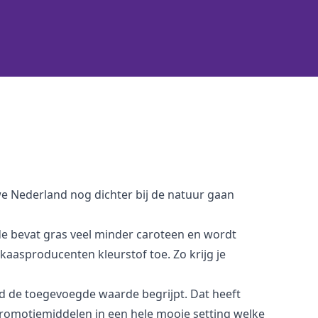
e Nederland nog dichter bij de natuur gaan
ode bevat gras veel minder caroteen en wordt
aasproducenten kleurstof toe. Zo krijg je
nd de toegevoegde waarde begrijpt. Dat heeft
promotiemiddelen in een hele mooie setting welke