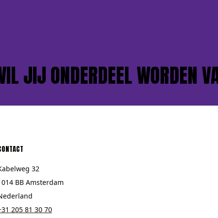
 JIJ ONDERDEEL WORDEN VAN 
CONTACT
Kabelweg 32
1014 BB Amsterdam
Nederland
+31 205 81 30 70