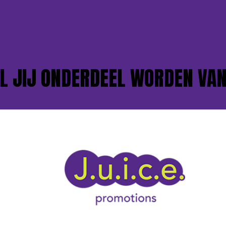
IJ ONDERDEEL WORDEN VAN O