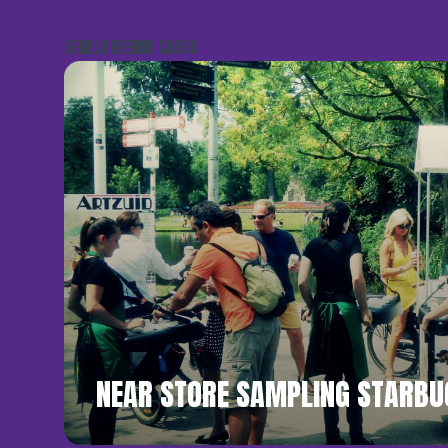
GERELATEERDE CASES
NEAR STORE SAMPLING STARBU