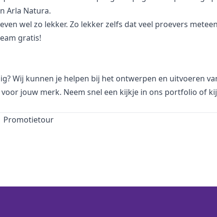
an Arla Natura.
proeven wel zo lekker. Zo lekker zelfs dat veel proevers met
eam gratis!
dig? Wij kunnen je helpen bij het ontwerpen en uitvoeren v
voor jouw merk. Neem snel een kijkje in
ons portfolio
of ki
Promotietour