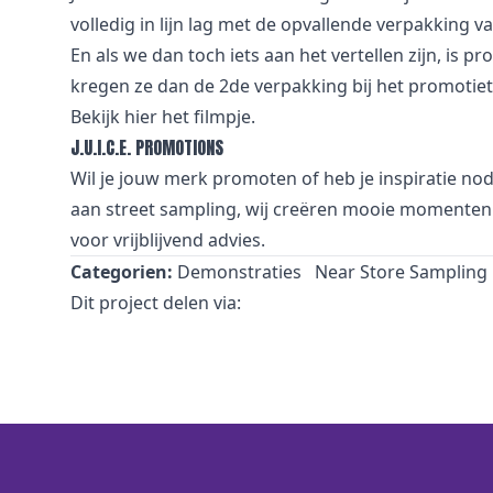
volledig in lijn lag met de opvallende verpakking v
En als we dan toch iets aan het vertellen zijn, is 
kregen ze dan de 2de verpakking bij het promotiet
Bekijk
hier
het filmpje.
J.U.I.C.E. PROMOTIONS
Wil je jouw merk promoten of heb je inspiratie no
aan street sampling, wij creëren mooie momenten 
voor vrijblijvend advies.
Categorien:
Demonstraties
Near Store Sampling
Dit project delen via: