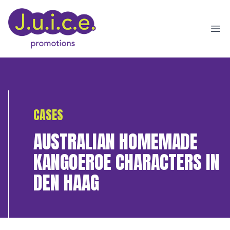
Ope
CASES
AUSTRALIAN HOMEMADE
KANGOEROE CHARACTERS IN
DEN HAAG