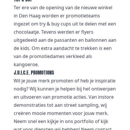
Ter ere van de opening van de nieuwe winkel
in Den Haag worden er promotieteams
ingezet om try & buy cups uit te delen met een
chocolaatje. Tevens werden er flyers
uitgedeeld aan de passanten en ballonnen aan
de kids. Om extra aandacht te trekken is een
van de promotiedames verkleed als
kangoeroe.
J.U.I.C.E. PROMOTIONS
Wil je jouw merk promoten of heb je inspiratie
nodig? Wij kunnen je helpen bij het ontwerpen
en uitvoeren van promotie acties. Van
i
nstore
demonstraties tot aan street sampling, wij
creëren mooie momenten voor jouw merk.
Neem snel een kijkje in
ons portfolio
of kijk
wat voor
diensten
wij hebben! Neem
contact