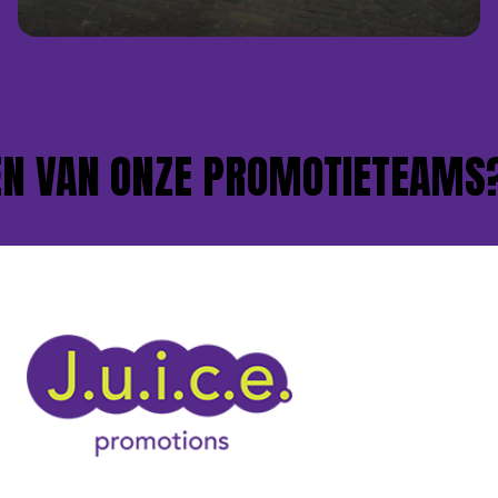
 VAN ONZE PROMOTIETEAMS?