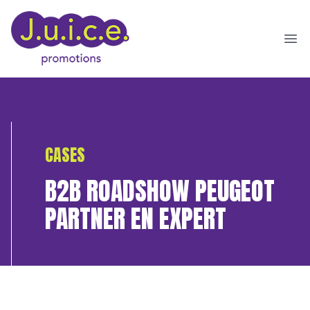
Ope
CASES
B2B ROADSHOW PEUGEOT
PARTNER EN EXPERT