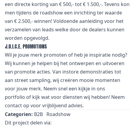
een directe korting van € 500,- tot € 1.500,-. Tevens kon
men tijdens de roadshow een inrichting ter waarde
van € 2.500,- winnen! Voldoende aanleiding voor het
verzamelen van leads welke door de dealers kunnen
worden opgevolgd.
J.U.I.C.E. PROMOTIONS
Wil je jouw merk promoten of heb je inspiratie nodig?
Wij kunnen je helpen bij het ontwerpen en uitvoeren
van promotie acties. Van
i
nstore demonstraties tot
aan street sampling, wij creëren mooie momenten
voor jouw merk. Neem snel een kijkje in
ons
portfolio
of kijk wat voor
diensten
wij hebben! Neem
contact
op voor vrijblijvend advies.
Categorien:
B2B
Roadshow
Dit project delen via: