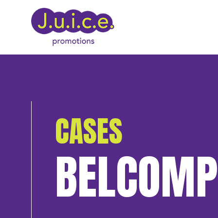
CASES
BELCOMP