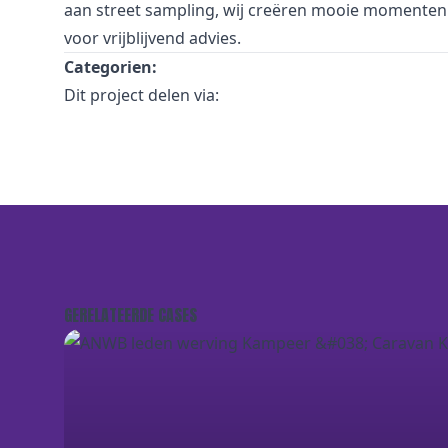
aan street sampling, wij creëren mooie momenten 
voor vrijblijvend advies.
Categorien:
Dit project delen via:
GERELATEERDE CASES