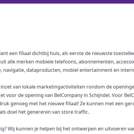
t een filiaal dichtbij huis, als eerste de nieuwste toestelle
e uit alle merken mobiele telefoons, abonnementen, accessoi
e, navigatie, dataproducten, mobiel entertainment en inter
de inzet van lokale marketingactiviteiten rondom de openinge
 voor de opening van BelCompany in Schijndel. Voor BelCo
druk genoeg met het nieuwe filiaal! Ze kunnen met een ger
ls doel het genereren van store traffic.
dig? Wij kunnen je helpen bij het ontwerpen en uitvoeren v