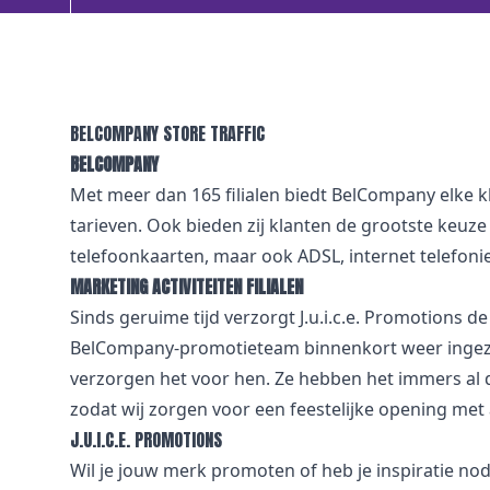
BELCOMPANY STORE TRAFFIC
BELCOMPANY
Met meer dan 165 filialen biedt BelCompany elke klan
tarieven. Ook bieden zij klanten de grootste keuz
telefoonkaarten, maar ook ADSL, internet telefoni
MARKETING ACTIVITEITEN FILIALEN
Sinds geruime tijd verzorgt J.u.i.c.e. Promotions 
BelCompany-promotieteam binnenkort weer ingezet
verzorgen het voor hen. Ze hebben het immers al 
zodat wij zorgen voor een feestelijke opening met a
J.U.I.C.E. PROMOTIONS
Wil je jouw merk promoten of heb je inspiratie no