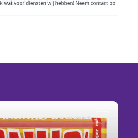
jk wat voor
diensten
wij hebben! Neem
contact
op