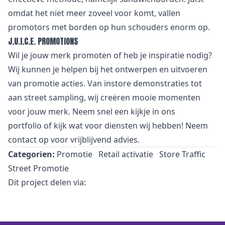
omdat het niet meer zoveel voor komt, vallen
promotors met borden op hun schouders enorm op.
J.U.I.C.E. PROMOTIONS
Wil je jouw merk promoten of heb je inspiratie nodig?
Wij kunnen je helpen bij het ontwerpen en uitvoeren
van promotie acties. Van
i
nstore demonstraties tot
aan street sampling, wij creëren mooie momenten
voor jouw merk. Neem snel een kijkje in
ons
portfolio
of kijk wat voor
diensten
wij hebben! Neem
contact
op voor vrijblijvend advies.
Categorien:
Promotie
Retail activatie
Store Traffic
Street Promotie
Dit project delen via: