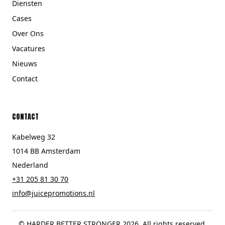
Diensten
Cases
Over Ons
Vacatures
Nieuws
Contact
CONTACT
Kabelweg 32
1014 BB Amsterdam
Nederland
+31 205 81 30 70
info@juicepromotions.nl
© HARDER BETTER STRONGER 2026. All rights reserved.