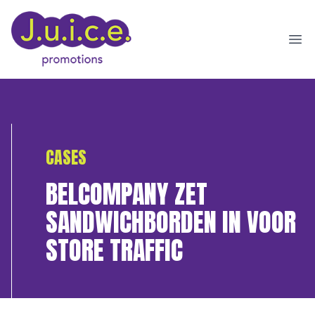
Ope
CASES
BELCOMPANY ZET
SANDWICHBORDEN IN VOOR
STORE TRAFFIC