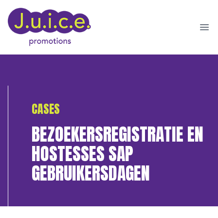
Ope
CASES
BEZOEKERSREGISTRATIE EN
HOSTESSES SAP
GEBRUIKERSDAGEN