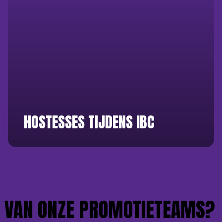
HOSTESSES TIJDENS IBC
 VAN ONZE PROMOTIETEAMS?