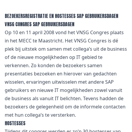
BEZOEKERSREGISTRATIE EN HOSTESSES SAP GEBRUIKERSDAGEN
VNSG CONGRES SAP GEBRUIKERSDAGEN
Op 10 en 11 april 2008 vond het VNSG Congres plaats
in het MECC te Maastricht. Het VNSG Congres is dé
plek bij uitstek om samen met collega’s uit de business
of de nieuwe mogelijkheden op IT gebied te
verkennen. Zo konden de bezoekers samen
presentaties bezoeken en hierover van gedachten
wisselen, ervaringen uitwisselen met andere SAP
gebruikers en nieuwe IT mogelijkheden zowel vanuit
de business als vanuit IT belichten. Tevens hadden de
bezoekers de gelegenheid om de informele contacten
met hun collega’s te versterken.
HOSTESSES
Tijdens dit congres werden er zo’n 30 hostesses van