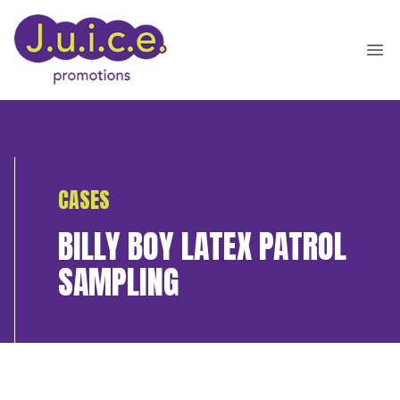
Ope
CASES
BILLY BOY LATEX PATROL
SAMPLING