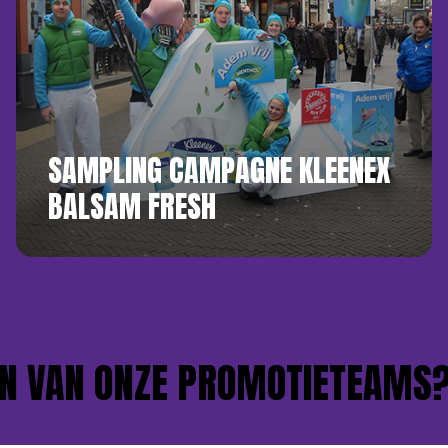
SAMPLING CAMPAGNE KLEENEX
BALSAM FRESH
 VAN ONZE PROMOTIETEAMS?