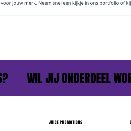
voor jouw merk. Neem snel een kijkje in
ons portfolio
of ki
?
WIL JIJ ONDERDEEL WOR
JUICE PROMOTIONS