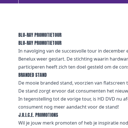
BLU-RAY PROMOTIETOUR
BLU-RAY PROMOTIETOUR
In navolging van de succesvolle tour in december e
Benelux weer gestart. De stichting waarin hardware
participeren heeft zich ten doel gesteld om de co
BRANDED STAND
De mooie branded stand, voorzien van flatscreen te
De stand zorgt ervoor dat consumenten het nieuwe
In tegenstelling tot de vorige tour, is HD DVD nu 
consument nog meer aandacht voor de stand!
J.U.I.C.E. PROMOTIONS
Wil je jouw merk promoten of heb je inspiratie no