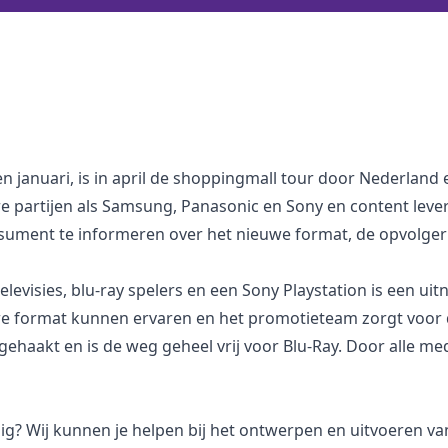
n januari, is in april de shoppingmall tour door Nederland 
 partijen als Samsung, Panasonic en Sony en content levera
nsument te informeren over het nieuwe format, de opvolger 
levisies, blu-ray spelers en een Sony Playstation is een ui
 format kunnen ervaren en het promotieteam zorgt voor de
afgehaakt en is de weg geheel vrij voor Blu-Ray. Door alle m
dig? Wij kunnen je helpen bij het ontwerpen en uitvoeren v