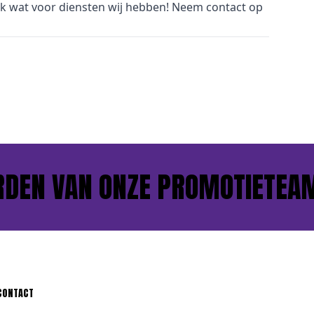
jk wat voor
diensten
wij hebben! Neem
contact
op
DEN VAN ONZE PROMOTIETEAM
CONTACT