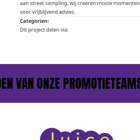
aan street sampling, wij creëren mooie momenten 
voor vrijblijvend advies.
Categorien:
Dit project delen via:
EN VAN ONZE PROMOTIETEAMS