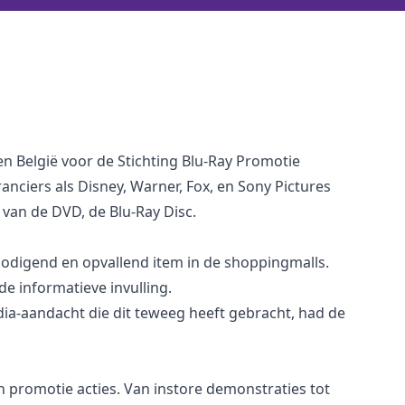
en België voor de Stichting Blu-Ray Promotie
nciers als Disney, Warner, Fox, en Sony Pictures
van de DVD, de Blu-Ray Disc.
tnodigend en opvallend item in de shoppingmalls.
 informatieve invulling.
edia-aandacht die dit teweeg heeft gebracht, had de
an promotie acties. Van
i
nstore demonstraties tot