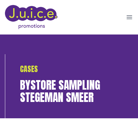
Ope
CASES
BYSTORE SAMPLING
STEGEMAN SMEER