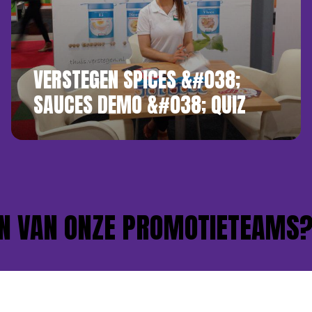
VERSTEGEN SPICES &#038;
SAUCES DEMO &#038; QUIZ
 VAN ONZE PROMOTIETEAMS?