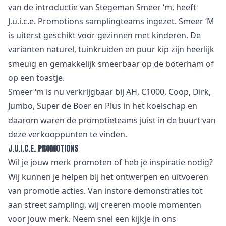
van de introductie van Stegeman Smeer ‘m, heeft
J.u.i.c.e. Promotions samplingteams ingezet. Smeer ‘M
is uiterst geschikt voor gezinnen met kinderen. De
varianten naturel, tuinkruiden en puur kip zijn heerlijk
smeuïg en gemakkelijk smeerbaar op de boterham of
op een toastje.
Smeer ‘m is nu verkrijgbaar bij AH, C1000, Coop, Dirk,
Jumbo, Super de Boer en Plus in het koelschap en
daarom waren de promotieteams juist in de buurt van
deze verkooppunten te vinden.
J.U.I.C.E. PROMOTIONS
Wil je jouw merk promoten of heb je inspiratie nodig?
Wij kunnen je helpen bij het ontwerpen en uitvoeren
van promotie acties. Van
i
nstore demonstraties tot
aan street sampling, wij creëren mooie momenten
voor jouw merk. Neem snel een kijkje in
ons