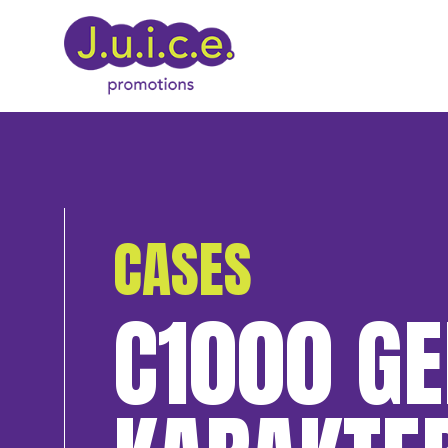
CASES
C1000 G