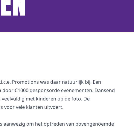
KEN
c.e. Promotions was daar natuurlijk bij. Een
 en door C1000 gesponsorde evenementen. Dansend
k veelvuldig met kinderen op de foto. De
s voor vele klanten uitvoert.
ogels aanwezig om het optreden van bovengenoemde