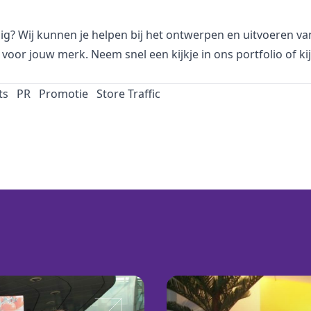
dig? Wij kunnen je helpen bij het ontwerpen en uitvoeren v
voor jouw merk. Neem snel een kijkje in
ons portfolio
of ki
ts
PR
Promotie
Store Traffic