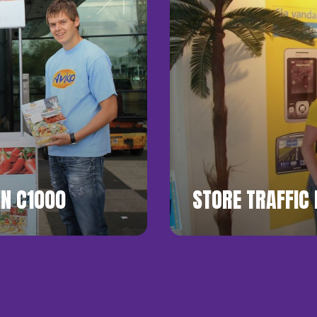
IN C1000
STORE TRAFFIC