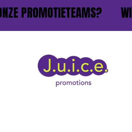
ZE PROMOTIETEAMS?
WIL J