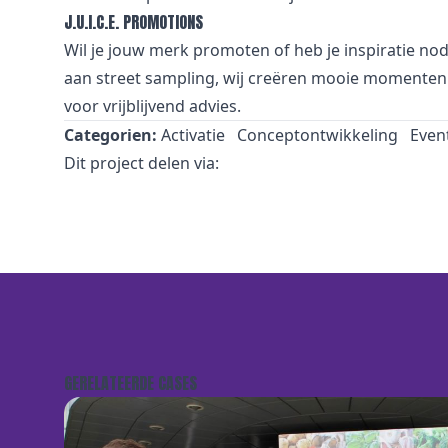
J.U.I.C.E. PROMOTIONS
Wil je jouw merk promoten of heb je inspiratie no
aan street sampling, wij creëren mooie momenten 
voor vrijblijvend advies.
Categorien:
Activatie
Conceptontwikkeling
Even
Dit project delen via:
GERELATEERDE CASES