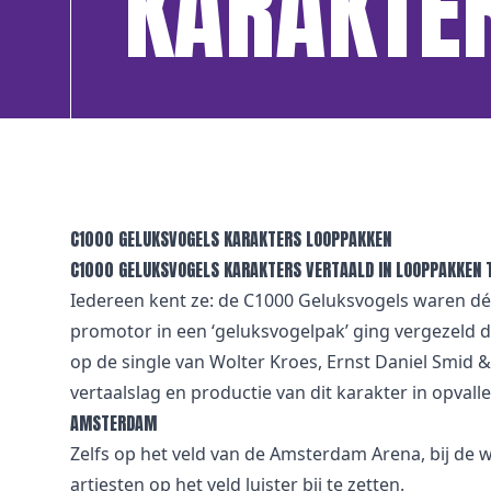
KARAKTE
C1000 GELUKSVOGELS KARAKTERS LOOPPAKKEN
C1000 GELUKSVOGELS KARAKTERS VERTAALD IN LOOPPAKKEN T
Iedereen kent ze: de C1000 Geluksvogels waren dé 
promotor in een ‘geluksvogelpak’ ging vergezel
op de single van Wolter Kroes, Ernst Daniel Smid &
vertaalslag en productie van dit karakter in opvall
AMSTERDAM
Zelfs op het veld van de Amsterdam Arena, bij d
artiesten op het veld luister bij te zetten.