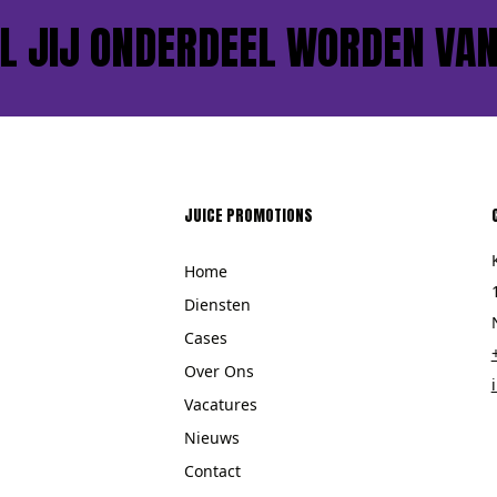
IJ ONDERDEEL WORDEN VAN O
JUICE PROMOTIONS
Home
Diensten
Cases
Over Ons
Vacatures
Nieuws
Contact