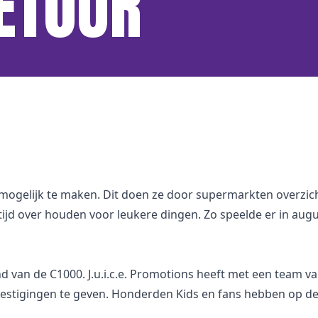
ETOUR
gelijk te maken. Dit doen ze door supermarkten overzichte
 tijd over houden voor leukere dingen. Zo speelde er in a
 van de C1000. J.u.i.c.e. Promotions heeft met een team v
n vestigingen te geven. Honderden Kids en fans hebben op 