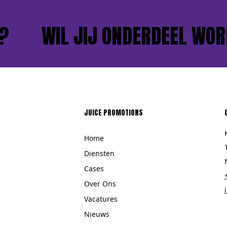
WIL JIJ ONDERDEEL WORDE
JUICE PROMOTIONS
Home
Diensten
Cases
Over Ons
Vacatures
Nieuws