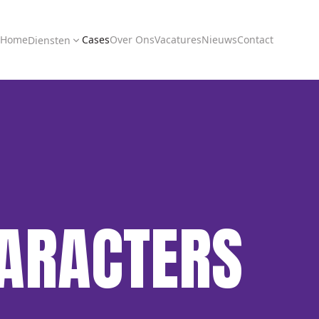
Home
Cases
Over Ons
Vacatures
Nieuws
Contact
Diensten
HARACTERS