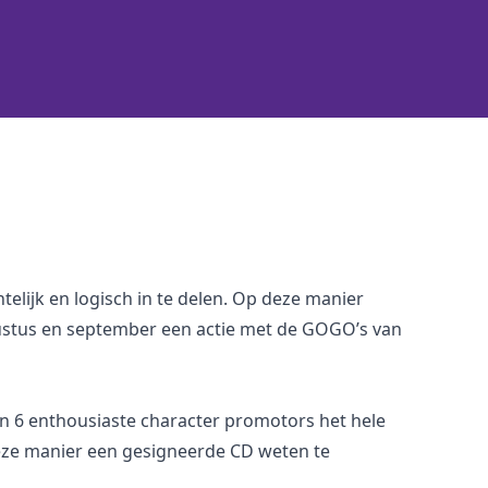
lijk en logisch in te delen. Op deze manier
ugustus en september een actie met de GOGO’s van
an 6 enthousiaste character promotors het hele
deze manier een gesigneerde CD weten te