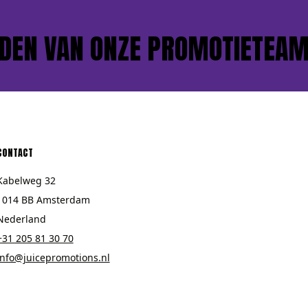
N VAN ONZE PROMOTIETEAMS?
CONTACT
Kabelweg 32
1014 BB Amsterdam
Nederland
+31 205 81 30 70
info@juicepromotions.nl