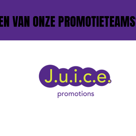
VAN ONZE PROMOTIETEAMS?