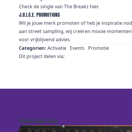
Check de single van The Breakz
hier
.
J.U.I.C.E. PROMOTIONS
Wil je jouw merk promoten of heb je inspiratie no
aan street sampling, wij creëren mooie momenten 
voor vrijblijvend advies.
Categorien:
Activatie
Events
Promotie
Dit project delen via:
GERELATEERDE CASES