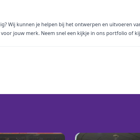
dig? Wij kunnen je helpen bij het ontwerpen en uitvoeren v
voor jouw merk. Neem snel een kijkje in
ons portfolio
of ki