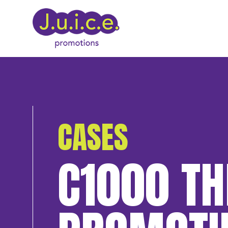
CASES
C1000 TH