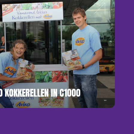
O KOKKERELLEN IN C1000