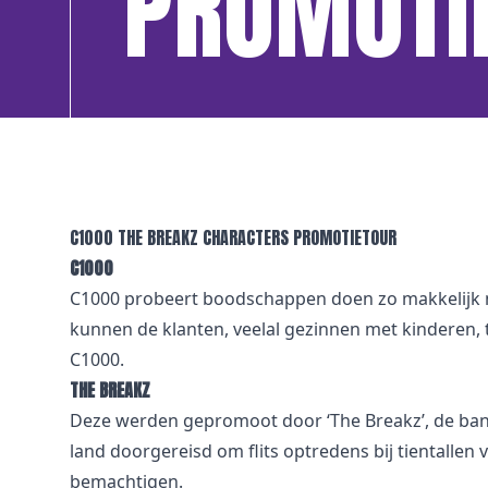
PROMOTI
C1000 THE BREAKZ CHARACTERS PROMOTIETOUR
C1000
C1000 probeert boodschappen doen zo makkelijk mo
kunnen de klanten, veelal gezinnen met kinderen,
C1000.
THE BREAKZ
Deze werden gepromoot door ‘The Breakz’, de band
land doorgereisd om flits optredens bij tientalle
bemachtigen.