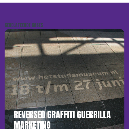
GERELATEERDE CASES
REVERSED GRAFFITI GUERRILLA
MARKETING