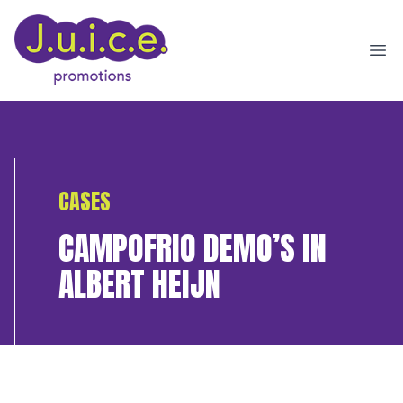
Ope
CASES
CAMPOFRIO DEMO’S IN
ALBERT HEIJN