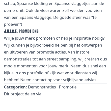
schap, Spaanse kleding en Spaanse vlaggetjes aan de
demo-unit. Ook de vleeswaren zelf werden voorzien
van een Spaans vlaggetje. De goede sfeer was “te
proeven”!
J.U.I.C.E. PROMOTIONS
Wil je jouw merk promoten of heb je inspiratie nodig?
Wij kunnen je bijvoorbeeld helpen bij het ontwerpen
en uitvoeren van promotie acties. Van
i
nstore
demonstraties tot aan street sampling, wij creëren dus
mooie momenten voor jouw merk. Neem dus snel een
kijkje in
ons portfolio
of kijk wat voor
diensten
wij
hebben! Neem
contact
op voor vrijblijvend advies.
Categorien:
Demonstraties
Promotie
Dit project delen via: