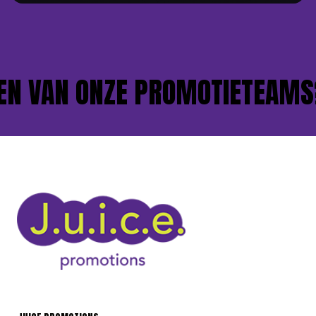
N VAN ONZE PROMOTIETEAMS?