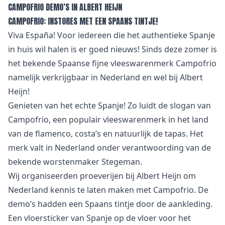
CAMPOFRIO DEMO’S IN ALBERT HEIJN
CAMPOFRIO: INSTORES MET EEN SPAANS TINTJE!
Viva España! Voor iedereen die het authentieke Spanje
in huis wil halen is er goed nieuws! Sinds deze zomer is
het bekende Spaanse fijne vleeswarenmerk Campofrio
namelijk verkrijgbaar in Nederland en wel bij Albert
Heijn!
Genieten van het echte Spanje! Zo luidt de slogan van
Campofrio, een populair vleeswarenmerk in het land
van de flamenco, costa’s en natuurlijk de tapas. Het
merk valt in Nederland onder verantwoording van de
bekende worstenmaker Stegeman.
Wij organiseerden proeverijen bij Albert Heijn om
Nederland kennis te laten maken met Campofrio. De
demo’s hadden een Spaans tintje door de aankleding.
Een vloersticker van Spanje op de vloer voor het