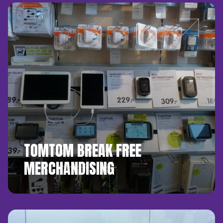
TOMTOM BREAK FREE
MERCHANDISING