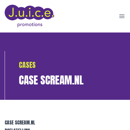
Ope
CASES
CASE SCREAM.NL
CASE SCREAM.NL