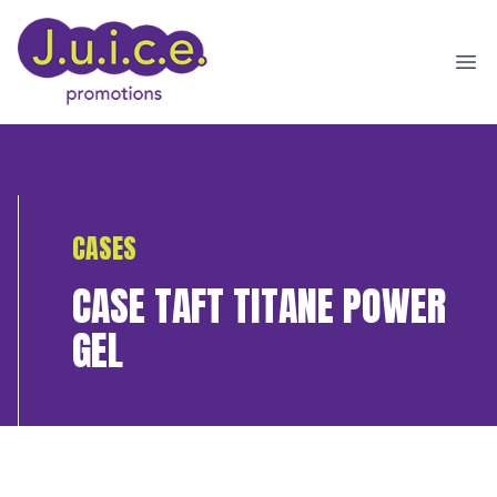
Ope
CASES
CASE TAFT TITANE POWER
GEL