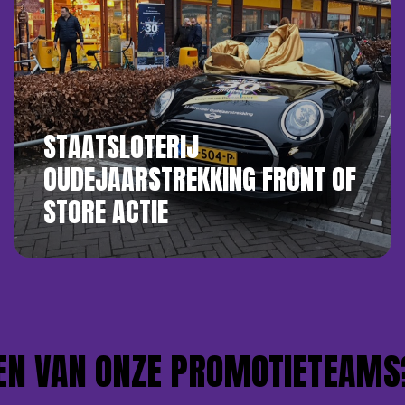
STAATSLOTERIJ
OUDEJAARSTREKKING FRONT OF
STORE ACTIE
N VAN ONZE PROMOTIETEAMS?