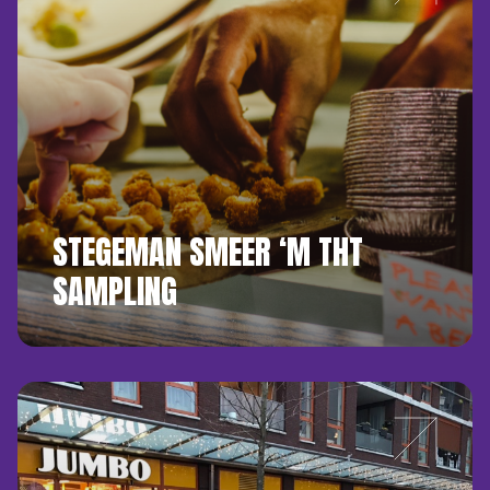
STEGEMAN SMEER ‘M THT
SAMPLING