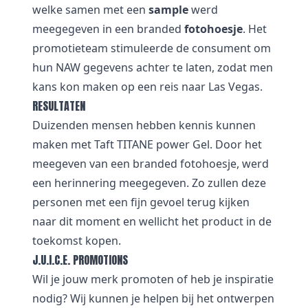
welke samen met een
sample
werd
meegegeven in een branded
fotohoesje
. Het
promotieteam stimuleerde de consument om
hun NAW gegevens achter te laten, zodat men
kans kon maken op een reis naar Las Vegas.
RESULTATEN
Duizenden mensen hebben kennis kunnen
maken met Taft TITANE power Gel. Door het
meegeven van een branded fotohoesje, werd
een herinnering meegegeven. Zo zullen deze
personen met een fijn gevoel terug kijken
naar dit moment en wellicht het product in de
toekomst kopen.
J.U.I.C.E. PROMOTIONS
Wil je jouw merk promoten of heb je inspiratie
nodig? Wij kunnen je helpen bij het ontwerpen