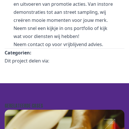
en uitvoeren van promotie acties. Van
i
nstore
demonstraties tot aan street sampling, wij
creëren mooie momenten voor jouw merk.
Neem snel een kijkje in
ons portfolio
of kijk
wat voor
diensten
wij hebben!
Neem
contact
op voor vrijblijvend advies.
Categorien:
Dit project delen via:
GERELATEERDE CASES