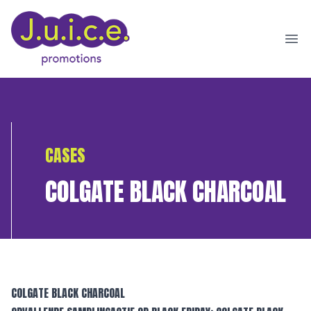
Ope
CASES
COLGATE BLACK CHARCOAL
COLGATE BLACK CHARCOAL