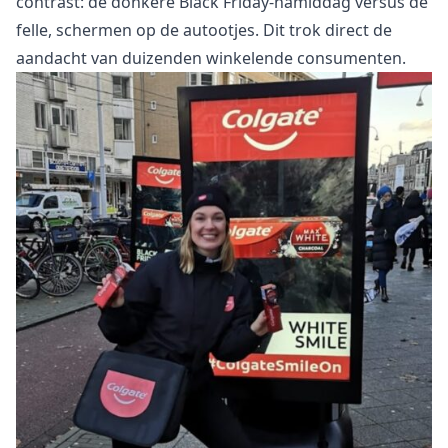
contrast: de donkere Black Friday-namiddag versus de
felle, schermen op de autootjes. Dit trok direct de
aandacht van duizenden winkelende consumenten.