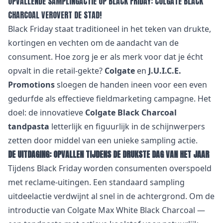
OPVALLENDE SAMPLINGACTIE OP BLACK FRIDAY: COLGATE BLACK
CHARCOAL VEROVERT DE STAD!
Black Friday staat traditioneel in het teken van drukte,
kortingen en vechten om de aandacht van de
consument. Hoe zorg je er als merk voor dat je écht
opvalt in die retail-gekte?
Colgate
en
J.U.I.C.E.
Promotions
sloegen de handen ineen voor een even
gedurfde als effectieve fieldmarketing campagne. Het
doel: de innovatieve
Colgate Black Charcoal
tandpasta
letterlijk en figuurlijk in de schijnwerpers
zetten door middel van een unieke sampling actie.
DE UITDAGING: OPVALLEN TIJDENS DE DRUKSTE DAG VAN HET JAAR
Tijdens Black Friday worden consumenten overspoeld
met reclame-uitingen. Een standaard sampling
uitdeelactie verdwijnt al snel in de achtergrond. Om de
introductie van Colgate Max White Black Charcoal —