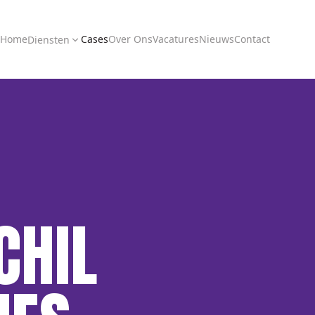
Home
Cases
Over Ons
Vacatures
Nieuws
Contact
Diensten
CHIL