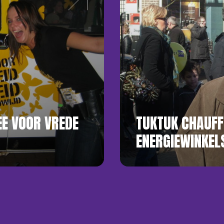
E VOOR VREDE
TUKTUK CHAUFF
ENERGIEWINKEL