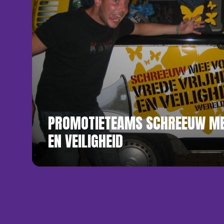
PROMOTIETEAMS SCHREEUW ME
EN VEILIGHEID