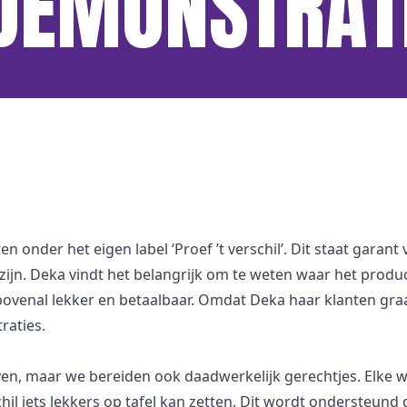
 DEMONSTRAT
onder het eigen label ‘Proef ’t verschil’. Dit staat garant
n zijn. Deka vindt het belangrijk om te weten waar het produ
 bovenal lekker en betaalbaar. Omdat Deka haar klanten graa
raties.
even, maar we bereiden ook daadwerkelijk gerechtjes. Elke 
hil iets lekkers op tafel kan zetten. Dit wordt ondersteund