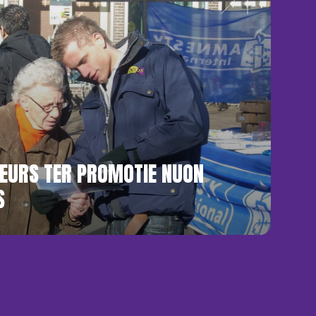
EURS TER PROMOTIE NUON
S