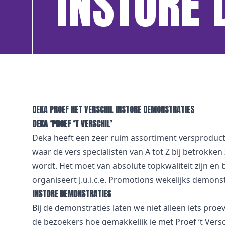
INSTORE
DEKA PROEF HET VERSCHIL INSTORE DEMONSTRATIES
DEKA ‘PROEF ‘T VERSCHIL’
Deka heeft een zeer ruim assortiment versproducten 
waar de vers specialisten van A tot Z bij betrokke
wordt. Het moet van absolute topkwaliteit zijn en
organiseert J.u.i.c.e. Promotions wekelijks demonst
INSTORE DEMONSTRATIES
Bij de demonstraties laten we niet alleen iets pro
de bezoekers hoe gemakkelijk je met Proef ’t Versc