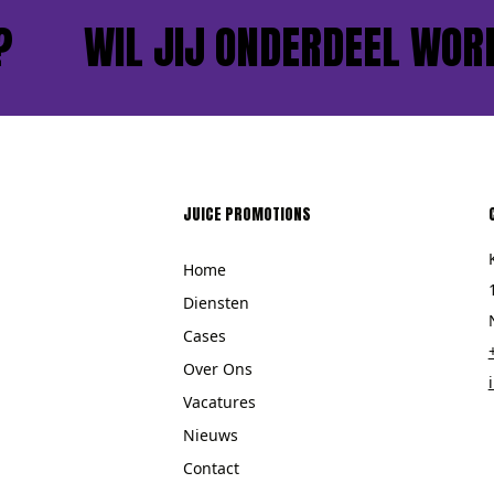
WIL JIJ ONDERDEEL WORDE
JUICE PROMOTIONS
Home
Diensten
Cases
Over Ons
Vacatures
Nieuws
Contact