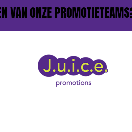
VAN ONZE PROMOTIETEAMS?