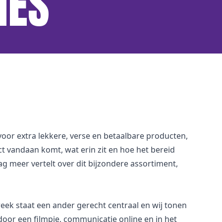
IES
 voor extra lekkere, verse en betaalbare producten,
ct vandaan komt, wat erin zit en hoe het bereid
g meer vertelt over dit bijzondere assortiment,
week staat een ander gerecht centraal en wij tonen
 door een filmpje, communicatie online en in het