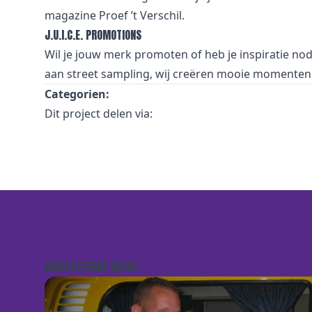
magazine Proef ’t Verschil.
J.U.I.C.E. PROMOTIONS
Wil je jouw merk promoten of heb je inspiratie nod
aan street sampling, wij creëren mooie momenten 
Categorien:
Dit project delen via:
GERELATEERDE CASES