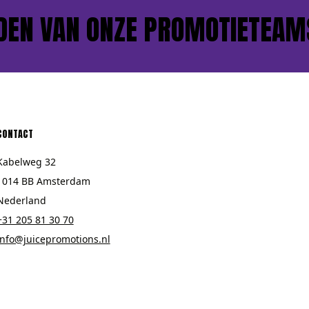
N VAN ONZE PROMOTIETEAMS?
CONTACT
Kabelweg 32
1014 BB Amsterdam
Nederland
+31 205 81 30 70
info@juicepromotions.nl