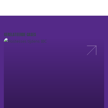
GERELATEERDE CASES