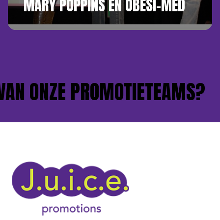
MARY POPPINS EN OBESI-MED
AN ONZE PROMOTIETEAMS?