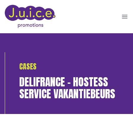
Ope
CASES
DELIFRANCE – HOSTESS
SERVICE VAKANTIEBEURS