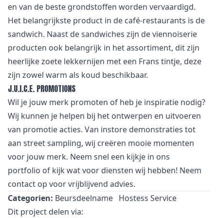
en van de beste grondstoffen worden vervaardigd.
Het belangrijkste product in de café-restaurants is de
sandwich. Naast de sandwiches zijn de viennoiserie
producten ook belangrijk in het assortiment, dit zijn
heerlijke zoete lekkernijen met een Frans tintje, deze
zijn zowel warm als koud beschikbaar.
J.U.I.C.E. PROMOTIONS
Wil je jouw merk promoten of heb je inspiratie nodig?
Wij kunnen je helpen bij het ontwerpen en uitvoeren
van promotie acties. Van
i
nstore demonstraties tot
aan street sampling, wij creëren mooie momenten
voor jouw merk. Neem snel een kijkje in
ons
portfolio
of kijk wat voor
diensten
wij hebben! Neem
contact
op voor vrijblijvend advies.
Categorien:
Beursdeelname
Hostess Service
Dit project delen via: