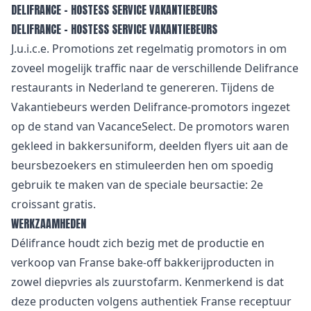
DELIFRANCE – HOSTESS SERVICE VAKANTIEBEURS
DELIFRANCE – HOSTESS SERVICE VAKANTIEBEURS
J.u.i.c.e. Promotions zet regelmatig promotors in om
zoveel mogelijk traffic naar de verschillende Delifrance
restaurants in Nederland te genereren. Tijdens de
Vakantiebeurs werden Delifrance-promotors ingezet
op de stand van VacanceSelect. De promotors waren
gekleed in bakkersuniform, deelden flyers uit aan de
beursbezoekers en stimuleerden hen om spoedig
gebruik te maken van de speciale beursactie: 2e
croissant gratis.
WERKZAAMHEDEN
Délifrance houdt zich bezig met de productie en
verkoop van Franse bake-off bakkerijproducten in
zowel diepvries als zuurstofarm. Kenmerkend is dat
deze producten volgens authentiek Franse receptuur