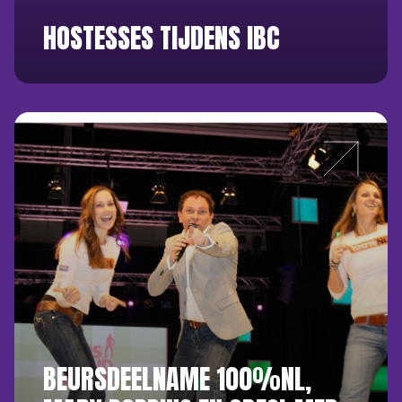
HOSTESSES TIJDENS IBC
BEURSDEELNAME 100%NL,