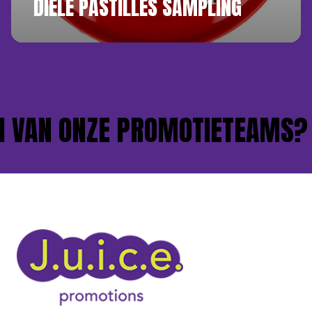
DIELE PASTILLES SAMPLING
 VAN ONZE PROMOTIETEAMS?