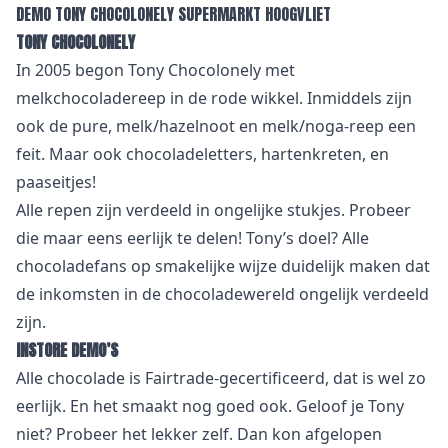
DEMO TONY CHOCOLONELY SUPERMARKT HOOGVLIET
TONY CHOCOLONELY
In 2005 begon Tony Chocolonely met
melkchocoladereep in de rode wikkel. Inmiddels zijn
ook de pure, melk/hazelnoot en melk/noga-reep een
feit. Maar ook chocoladeletters, hartenkreten, en
paaseitjes!
Alle repen zijn verdeeld in ongelijke stukjes. Probeer
die maar eens eerlijk te delen! Tony’s doel? Alle
chocoladefans op smakelijke wijze duidelijk maken dat
de inkomsten in de chocoladewereld ongelijk verdeeld
zijn.
INSTORE DEMO’S
Alle chocolade is Fairtrade-gecertificeerd, dat is wel zo
eerlijk. En het smaakt nog goed ook. Geloof je Tony
niet? Probeer het lekker zelf. Dan kon afgelopen