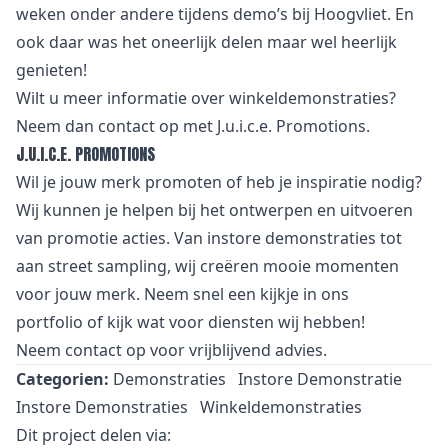
weken onder andere tijdens demo’s bij Hoogvliet. En
ook daar was het oneerlijk delen maar wel heerlijk
genieten!
Wilt u meer informatie over winkeldemonstraties?
Neem dan
contact
op met J.u.i.c.e. Promotions.
J.U.I.C.E. PROMOTIONS
Wil je jouw merk promoten of heb je inspiratie nodig?
Wij kunnen je helpen bij het ontwerpen en uitvoeren
van promotie acties. Van
i
nstore demonstraties tot
aan street sampling, wij creëren mooie momenten
voor jouw merk. Neem snel een kijkje in
ons
portfolio
of kijk wat voor
diensten
wij hebben!
Neem
contact
op voor vrijblijvend advies.
Categorien:
Demonstraties
Instore Demonstratie
Instore Demonstraties
Winkeldemonstraties
Dit project delen via: