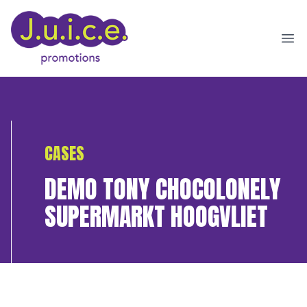
Ope
CASES
DEMO TONY CHOCOLONELY
SUPERMARKT HOOGVLIET