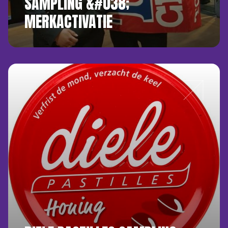
SAMPLING &#038;
MERKACTIVATIE