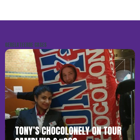
GERELATEERDE CASES
TONY’S CHOCOLONELY ON TOUR