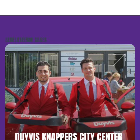
GERELATEERDE CASES
DUYVIS KNAPPERS CITY CENTER