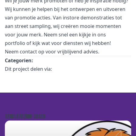
Wil je jouw merk promoten of heb je inspiratie nodig?
Wij kunnen je helpen bij het ontwerpen en uitvoeren
van promotie acties. Van
i
nstore demonstraties tot
aan street sampling, wij creëren mooie momenten
voor jouw merk. Neem snel een kijkje in
ons
portfolio
of kijk wat voor
diensten
wij hebben!
Neem
contact
op voor vrijblijvend advies.
Categorien:
Dit project delen via:
GERELATEERDE CASES