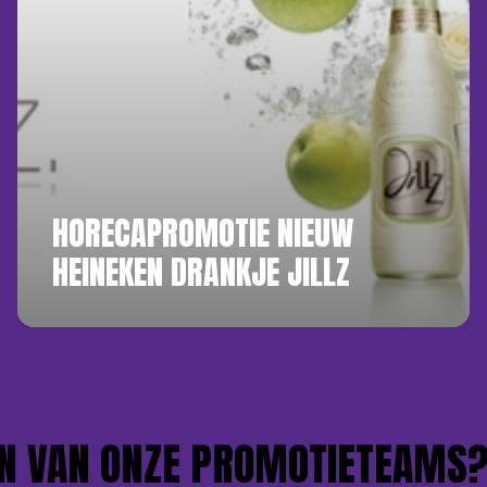
HORECAPROMOTIE NIEUW
HEINEKEN DRANKJE JILLZ
 VAN ONZE PROMOTIETEAMS?