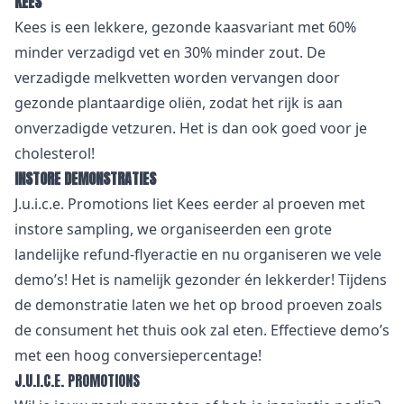
KEES
Kees is een lekkere, gezonde kaasvariant met 60%
minder verzadigd vet en 30% minder zout. De
verzadigde melkvetten worden vervangen door
gezonde plantaardige oliën, zodat het rijk is aan
onverzadigde vetzuren. Het is dan ook goed voor je
cholesterol!
INSTORE DEMONSTRATIES
J.u.i.c.e. Promotions liet Kees eerder al proeven met
instore sampling, we organiseerden een grote
landelijke refund-flyeractie en nu organiseren we vele
demo’s! Het is namelijk gezonder én lekkerder! Tijdens
de demonstratie laten we het op brood proeven zoals
de consument het thuis ook zal eten. Effectieve demo’s
met een hoog conversiepercentage!
J.U.I.C.E. PROMOTIONS