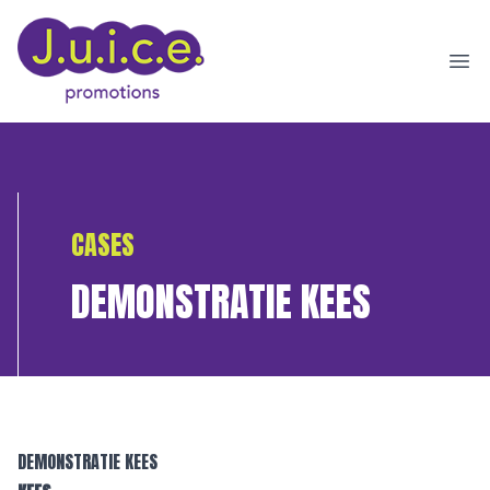
Ope
CASES
DEMONSTRATIE KEES
DEMONSTRATIE KEES