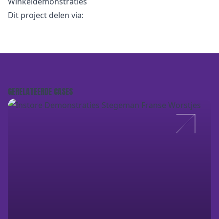
Winkeldemonstraties
Dit project delen via:
GERELATEERDE CASES