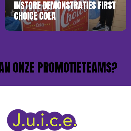
INSTORE DEMONSTRATIES FIRST
CHOICE COLA
AN ONZE PROMOTIETEAMS?