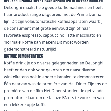
DELONGHI DEMONSTREERT HAAR APPARATEN IN DIVERSE KANALEN
DeLonghi maakt hele goede koffiemachines en heeft
haar product range uitgebreid met de Prima Donna
lijn. Dit zijn volautomatische koffieapparaten waarbij
de consument met grote eenvoud zijn of haar
favoriete esspresso, cappuccino, latte macchiato en
‘normale’ koffie kan maken! Dit moet worden
gedemonstreerd natuurlijk!
INSTORE DEMONSTRATIES
Koffie drink je op diverse gelegenheden en DeLonghi
heeft er dan ook voor gekozen om naast diverse
winkelketens ook in andere kanalen te demonstreren.
Één daarvan was de première van Het Diner. Tijdens de
première van de film Het Diner stonden de getrainde
promotors klaar om de talloze BN’ers te voorzien van
een lekker kopje koffie!