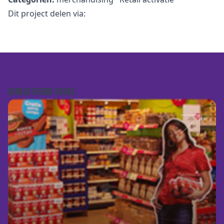
Dit project delen via:
GERELATEERDE CASES