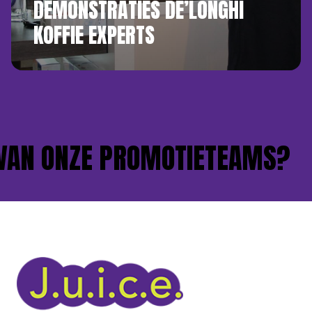
DEMONSTRATIES DE’LONGHI
KOFFIE EXPERTS
AN ONZE PROMOTIETEAMS?