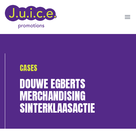
Ope
CASES
DOUWE EGBERTS
MERCHANDISING
SINTERKLAASACTIE