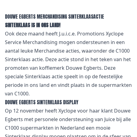
DOUWE EGBERTS MERCHANDISING SINTERKLAASACTIE
SINTERKLAAS IS IN ONS LAND!
Ook deze maand heeft J.u.i.c.e. Promotions Xyclope
Service Merchandising mogen ondersteunen in een
aantal leuke Merchandise acties, waaronder de C1000
Sinterklaas actie. Deze actie stond in het teken van het
promoten van koffiemerk Douwe Egberts. Deze
speciale Sinterklaas actie speelt in op de feestelijke
periode in ons land en vindt plaats in de supermarkten
van C1000.
DOUWE EGBERTS SINTERKLAAS DISPLAY
Op 12 november heeft Xyclope voor haar klant Douwe
Egberts met personele ondersteuning van Juice bij alle
C1000 supermarkten in Nederland een mooie
Sinterklaas display mogen plaatsen om in de sfeer van