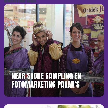
GERELATEERDE CASES
NEAR STORE SAMPLING EN
FOTOMARKETING PATAK’S