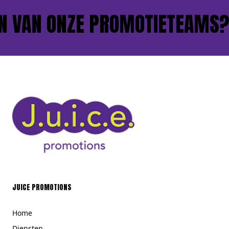
 VAN ONZE PROMOTIETEAMS?
JUICE PROMOTIONS
Home
Diensten