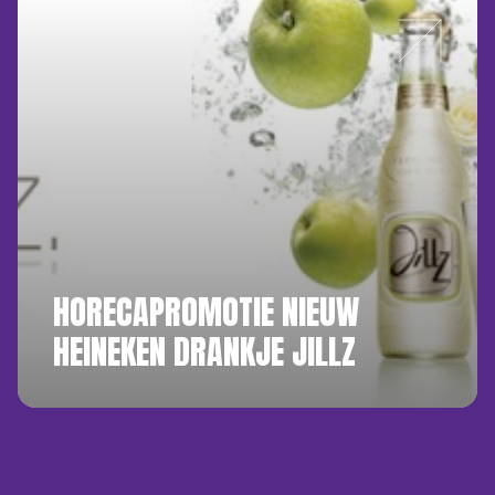
HORECAPROMOTIE NIEUW
HEINEKEN DRANKJE JILLZ