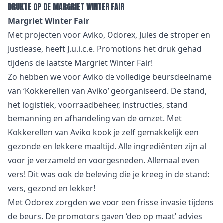
DRUKTE OP DE MARGRIET WINTER FAIR
Margriet Winter Fair
Met projecten voor Aviko, Odorex, Jules de stroper en
Justlease, heeft J.u.i.c.e. Promotions het druk gehad
tijdens de laatste Margriet Winter Fair!
Zo hebben we voor Aviko de volledige beursdeelname
van ‘Kokkerellen van Aviko’ georganiseerd. De stand,
het logistiek, voorraadbeheer, instructies, stand
bemanning en afhandeling van de omzet. Met
Kokkerellen van Aviko kook je zelf gemakkelijk een
gezonde en lekkere maaltijd. Alle ingrediënten zijn al
voor je verzameld en voorgesneden. Allemaal even
vers! Dit was ook de beleving die je kreeg in de stand:
vers, gezond en lekker!
Met Odorex zorgden we voor een frisse invasie tijdens
de beurs. De promotors gaven ‘deo op maat’ advies