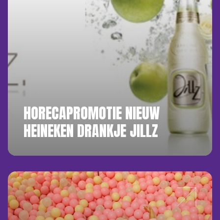
HORECAPROMOTIE NIEUW
HEINEKEN DRANKJE JILLZ