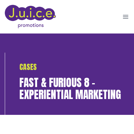
Ope
CASES
FAST & FURIOUS 8 –
EXPERIENTIAL MARKETING