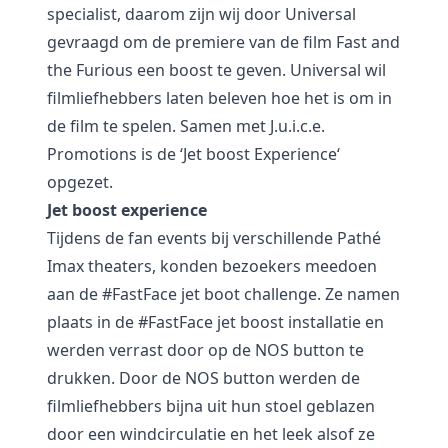
specialist, daarom zijn wij door Universal
gevraagd om de premiere van de film Fast and
the Furious een boost te geven. Universal wil
filmliefhebbers laten beleven hoe het is om in
de film te spelen. Samen met J.u.i.c.e.
Promotions is de ‘
Jet boost Experience
‘
opgezet.
Jet boost experience
Tijdens de fan events bij verschillende Pathé
Imax theaters, konden bezoekers meedoen
aan de #FastFace jet boot challenge. Ze namen
plaats in de #FastFace jet boost installatie en
werden verrast door op de NOS button te
drukken. Door de NOS button werden de
filmliefhebbers bijna uit hun stoel geblazen
door een windcirculatie en het leek alsof ze