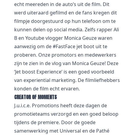
echt meereden in de auto’s uit de film. Dit
werd uiteraard gefilmd en de fans kregen dit
filmpje doorgestuurd op hun telefoon om te
kunnen delen op social media. Zelfs rapper Ali
B en Youtube vlogger Monica Geuze waren
aanwezig om de #FastFace jet boot uit te
proberen. Onze promotors en medewerkers
zijn te zien in de
vlog van Monica Geuze
! Deze
‘Jet boost Experience’ is een goed voorbeeld
van experiential marketing. De filmliefhebbers
konden de film echt ervaren.
CREATOR OF MOMENTS
J.u.i.c.e. Promotions heeft deze dagen de
promotieteams verzorgd en een goed beloop
tijdens de premiere. Door de goede
samenwerking met Universal en de Pathé