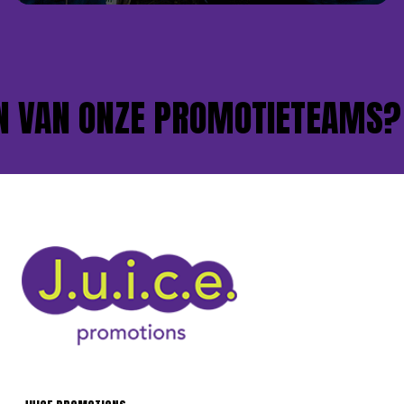
 VAN ONZE PROMOTIETEAMS?