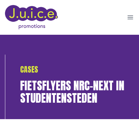
Ope
CASES
FIETSFLYERS NRC-NEXT IN
STUDENTENSTEDEN