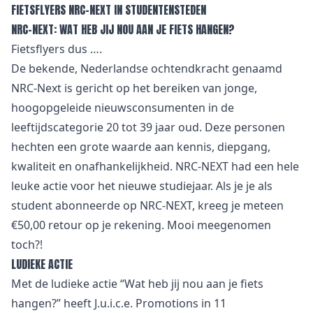
FIETSFLYERS NRC-NEXT IN STUDENTENSTEDEN
NRC-NEXT: WAT HEB JIJ NOU AAN JE FIETS HANGEN?
Fietsflyers dus ….
De bekende, Nederlandse ochtendkracht genaamd
NRC-Next is gericht op het bereiken van jonge,
hoogopgeleide nieuwsconsumenten in de
leeftijdscategorie 20 tot 39 jaar oud. Deze personen
hechten een grote waarde aan kennis, diepgang,
kwaliteit en onafhankelijkheid. NRC-NEXT had een hele
leuke actie voor het nieuwe studiejaar. Als je je als
student abonneerde op NRC-NEXT, kreeg je meteen
€50,00 retour op je rekening. Mooi meegenomen
toch?!
LUDIEKE ACTIE
Met de ludieke actie “Wat heb jij nou aan je fiets
hangen?” heeft J.u.i.c.e. Promotions in 11