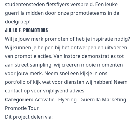
studentensteden fietsflyers verspreid. Een leuke
guerrilla midden door onze promotieteams in de
doelgroep!
J.U.I.C.E. PROMOTIONS
Wil je jouw merk promoten of heb je inspiratie nodig?
Wij kunnen je helpen bij het ontwerpen en uitvoeren
van promotie acties. Van
i
nstore demonstraties tot
aan street sampling, wij creëren mooie momenten
voor jouw merk. Neem snel een kijkje in
ons
portfolio
of kijk wat voor
diensten
wij hebben! Neem
contact
op voor vrijblijvend advies.
Categorien:
Activatie
Flyering
Guerrilla Marketing
Promotie Tour
Dit project delen via: