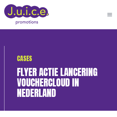
Ope
CASES
FLYER ACTIE LANCERING
VOUCHERCLOUD IN
NEDERLAND