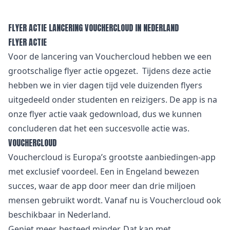
FLYER ACTIE LANCERING VOUCHERCLOUD IN NEDERLAND
FLYER ACTIE
Voor de lancering van Vouchercloud hebben we een
grootschalige flyer actie opgezet. Tijdens deze actie
hebben we in vier dagen tijd vele duizenden flyers
uitgedeeld onder studenten en reizigers. De app is na
onze flyer actie vaak gedownload, dus we kunnen
concluderen dat het een succesvolle actie was.
VOUCHERCLOUD
Vouchercloud is Europa’s grootste aanbiedingen-app
met exclusief voordeel. Een in Engeland bewezen
succes, waar de app door meer dan drie miljoen
mensen gebruikt wordt. Vanaf nu is Vouchercloud ook
beschikbaar in Nederland.
Geniet meer, besteed minder. Dat kan met