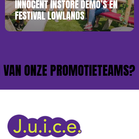
INNOCENT INSTORE DEMO’S EN
FESTIVAL LOWLANDS
VAN ONZE PROMOTIETEAMS?