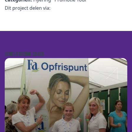
Dit project delen via:
GERELATEERDE CASES