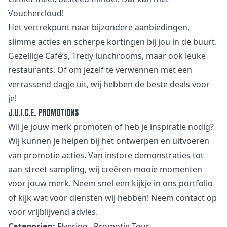
Vouchercloud!
Het vertrekpunt naar bijzondere aanbiedingen,
slimme acties en scherpe kortingen bij jou in de buurt.
Gezellige Café’s, Tredy lunchrooms, maar ook leuke
restaurants. Of om jezelf te verwennen met een
verrassend dagje uit, wij hebben de beste deals voor
je!
J.U.I.C.E. PROMOTIONS
Wil je jouw merk promoten of heb je inspiratie nodig?
Wij kunnen je helpen bij het ontwerpen en uitvoeren
van promotie acties. Van instore demonstraties tot
aan street sampling, wij creëren mooie momenten
voor jouw merk. Neem snel een kijkje in ons portfolio
of kijk wat voor diensten wij hebben! Neem contact op
voor vrijblijvend advies.
Categorien:
Flyering
Promotie Tour