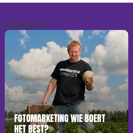
GERELATEERDE CASES
FOTOMARKETING WIE BOERT
HET BEST?