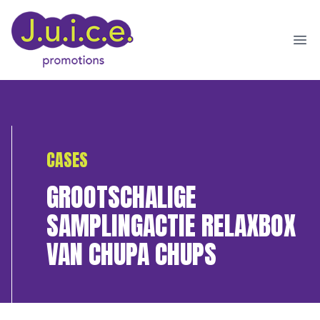
Ope
CASES
GROOTSCHALIGE
SAMPLINGACTIE RELAXBOX
VAN CHUPA CHUPS