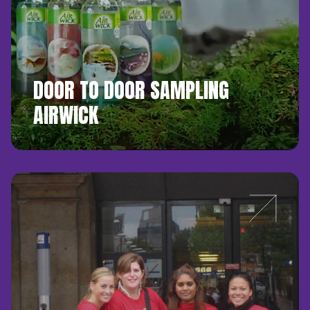
DOOR TO DOOR SAMPLING
AIRWICK