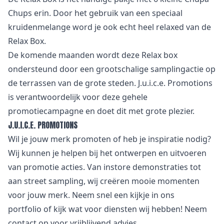
Chups erin. Door het gebruik van een speciaal
kruidenmelange word je ook echt heel relaxed van de
Relax Box.
De komende maanden wordt deze Relax box
ondersteund door een grootschalige samplingactie op
de terrassen van de grote steden. J.u.i.c.e. Promotions
is verantwoordelijk voor deze gehele
promotiecampagne en doet dit met grote plezier.
J.U.I.C.E. PROMOTIONS
Wil je jouw merk promoten of heb je inspiratie nodig?
Wij kunnen je helpen bij het ontwerpen en uitvoeren
van promotie acties. Van
i
nstore demonstraties tot
aan street sampling, wij creëren mooie momenten
voor jouw merk. Neem snel een kijkje in
ons
portfolio
of kijk wat voor
diensten
wij hebben! Neem
contact
op voor vrijblijvend advies.