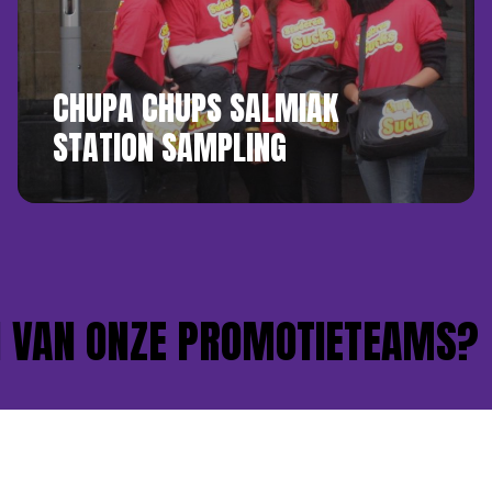
CHUPA CHUPS SALMIAK
STATION SAMPLING
VAN ONZE PROMOTIETEAMS?