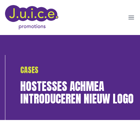
Ope
CASES
HOSTESSES ACHMEA
INTRODUCEREN NIEUW LOGO