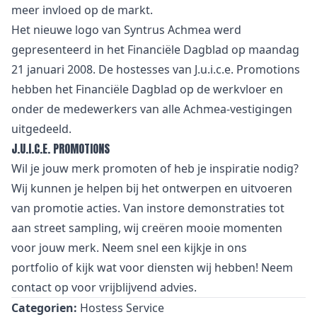
meer invloed op de markt.
Het nieuwe logo van Syntrus Achmea werd
gepresenteerd in het Financiële Dagblad op maandag
21 januari 2008. De hostesses van J.u.i.c.e. Promotions
hebben het Financiële Dagblad op de werkvloer en
onder de medewerkers van alle Achmea-vestigingen
uitgedeeld.
J.U.I.C.E. PROMOTIONS
Wil je jouw merk promoten of heb je inspiratie nodig?
Wij kunnen je helpen bij het ontwerpen en uitvoeren
van promotie acties. Van
i
nstore demonstraties tot
aan street sampling, wij creëren mooie momenten
voor jouw merk. Neem snel een kijkje in
ons
portfolio
of kijk wat voor
diensten
wij hebben! Neem
contact
op voor vrijblijvend advies.
Categorien:
Hostess Service