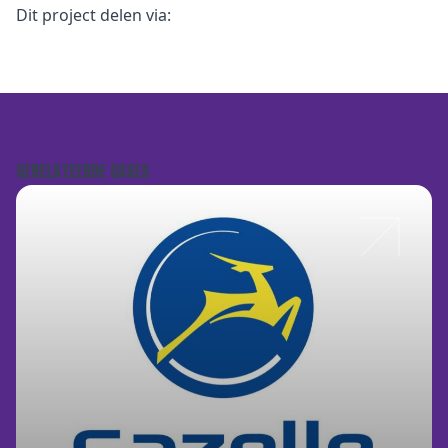
Dit project delen via:
GERELATEERDE CASES