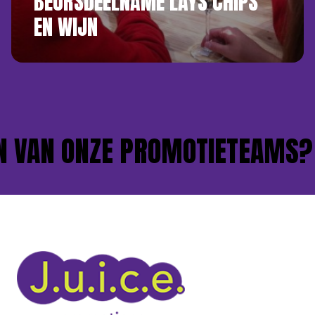
BEURSDEELNAME LAYS CHIPS
EN WIJN
 VAN ONZE PROMOTIETEAMS?