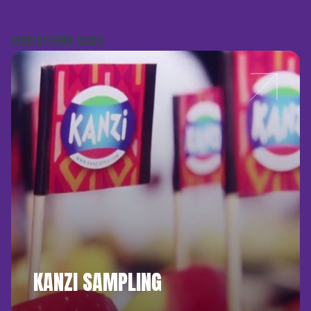
GERELATEERDE CASES
KANZI SAMPLING