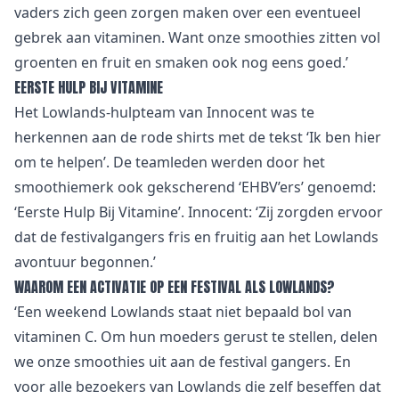
vaders zich geen zorgen maken over een eventueel
gebrek aan vitaminen. Want onze smoothies zitten vol
groenten en fruit en smaken ook nog eens goed.’
EERSTE HULP BIJ VITAMINE
Het Lowlands-hulpteam van Innocent was te
herkennen aan de rode shirts met de tekst ‘Ik ben hier
om te helpen’. De teamleden werden door het
smoothiemerk ook gekscherend ‘EHBV’ers’ genoemd:
‘Eerste Hulp Bij Vitamine’. Innocent: ‘Zij zorgden ervoor
dat de festivalgangers fris en fruitig aan het Lowlands
avontuur begonnen.’
WAAROM EEN ACTIVATIE OP EEN FESTIVAL ALS LOWLANDS?
‘Een weekend Lowlands staat niet bepaald bol van
vitaminen C. Om hun moeders gerust te stellen, delen
we onze smoothies uit aan de festival gangers. En
voor alle bezoekers van Lowlands die zelf beseffen dat