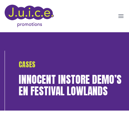
Ope
CASES
INNOCENT INSTORE DEMO’S
EN FESTIVAL LOWLANDS