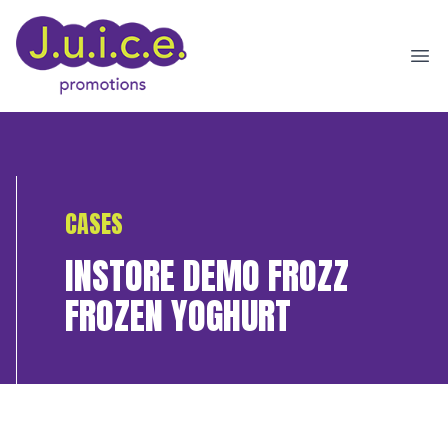
Ope
CASES
INSTORE DEMO FROZZ
FROZEN YOGHURT