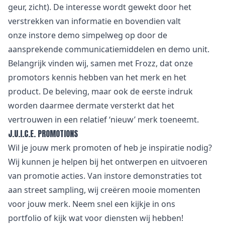
geur, zicht). De interesse wordt gewekt door het
verstrekken van informatie en bovendien valt
onze instore demo simpelweg op door de
aansprekende communicatiemiddelen en demo unit.
Belangrijk vinden wij, samen met Frozz, dat onze
promotors kennis hebben van het merk en het
product. De beleving, maar ook de eerste indruk
worden daarmee dermate versterkt dat het
vertrouwen in een relatief ‘nieuw’ merk toeneemt.
J.U.I.C.E. PROMOTIONS
Wil je jouw merk promoten of heb je inspiratie nodig?
Wij kunnen je helpen bij het ontwerpen en uitvoeren
van promotie acties. Van
i
nstore demonstraties tot
aan street sampling, wij creëren mooie momenten
voor jouw merk. Neem snel een kijkje in
ons
portfolio
of kijk wat voor
diensten
wij hebben!