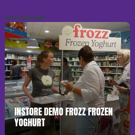
GERELATEERDE CASES
INSTORE DEMO FROZZ FROZEN
YOGHURT