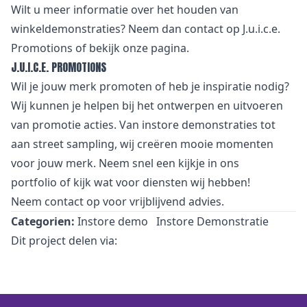
Wilt u meer informatie over het houden van
winkeldemonstraties? Neem dan
contact
op J.u.i.c.e.
Promotions of bekijk onze
pagina
.
J.U.I.C.E. PROMOTIONS
Wil je jouw merk promoten of heb je inspiratie nodig?
Wij kunnen je helpen bij het ontwerpen en uitvoeren
van promotie acties. Van
i
nstore demonstraties tot
aan street sampling, wij creëren mooie momenten
voor jouw merk. Neem snel een kijkje in
ons
portfolio
of kijk wat voor
diensten
wij hebben!
Neem
contact
op voor vrijblijvend advies.
Categorien:
Instore demo
Instore Demonstratie
Dit project delen via: