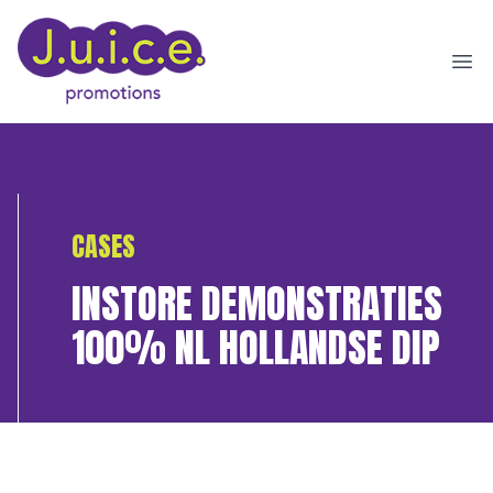
Ope
CASES
INSTORE DEMONSTRATIES
100% NL HOLLANDSE DIP