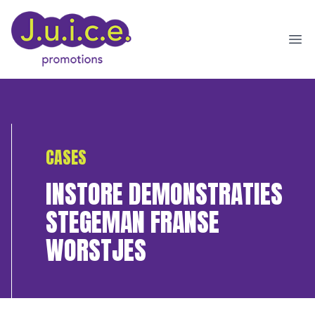
Ope
CASES
INSTORE DEMONSTRATIES
STEGEMAN FRANSE
WORSTJES