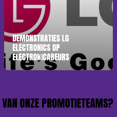
DEMONSTRATIES LG
ELECTRONICS OP
ELECTRONICABEURS
VAN ONZE PROMOTIETEAMS?