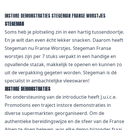
INSTORE DEMONSTRATIES STEGEMAN FRANSE WORSTJES
STEGEMAN
Soms heb je plotseling zin in een hartig tussendoortje.
En je wilt dan even écht lekker snacken. Daarom heeft
Stegeman nu Franse Worstjes. Stegeman Franse
worstjes zijn per 7 stuks verpakt in een handige en
opvallende stazak, makkelijk te openen en kunnen zo
uit de verpakking gegeten worden. Stegeman is dé
specialist in ambachtelijke vleeswaren!
INSTORE DEMONSTRATIES
Ter ondersteuning van de introductie heeft J.u.i.c.e.
Promotions een traject
instore demonstraties
in
diverse supermarkten georganiseerd. Om de
authentieke bereidingswijze en de sfeer van de Franse
Alpen te doen beleven, was elke demo bijzonder fraai