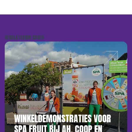
GERELATEERDE CASES
WINKELDEMONSTRATIES VOOR
SPA FRUIT BIJ AH, COOP EN