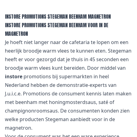
INSTORE PROMOTIONS STEGEMAN BEENHAM MAGNETRON
INSTORE PROMOTIONS STEGEMAN BEENHAM VOOR IN DE
MAGNETRON
Je hoeft niet langer naar de cafetaria te lopen om een
heerlijk broodje warm vlees te kunnen eten. Stegeman
heeft er voor gezorgd dat je thuis in 45 seconden een
broodje warm vlees kunt bereiden. Door middel van
instore
promotions bij supermarkten in heel
Nederland hebben de demonstratie-experts van
J.u.i.c.e. Promotions de consument kennis laten maken
met beenham met honingmosterdsaus, saté of
champignonroomsaus. De consumenten konden zien
welke producten Stegeman aanbiedt voor in de
magnetron.
Voor de consument was het een ware experience.