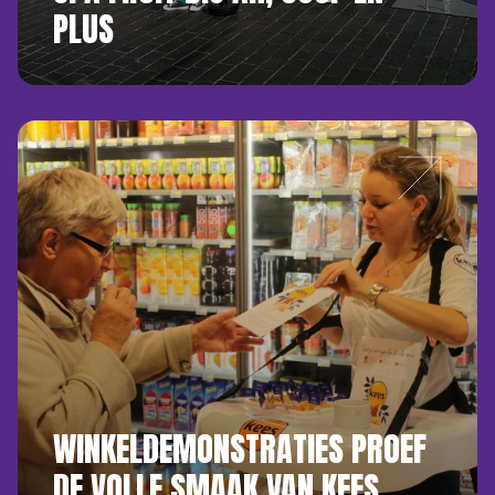
PLUS
WINKELDEMONSTRATIES PROEF
DE VOLLE SMAAK VAN KEES