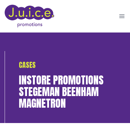
Ope
CASES
INSTORE PROMOTIONS
STEGEMAN BEENHAM
MAGNETRON