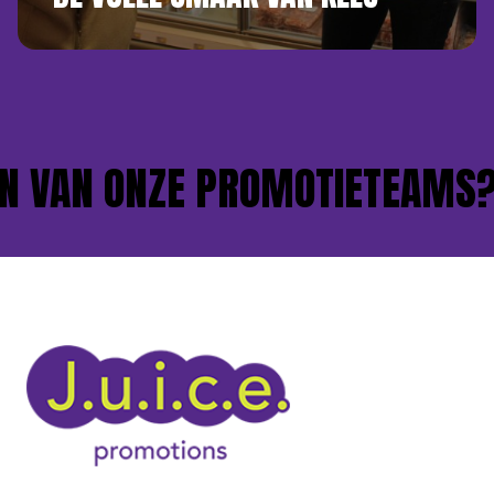
 VAN ONZE PROMOTIETEAMS?