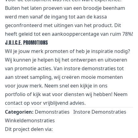
Buiten het laten proeven van een broodje beenham
werd men vanaf de ingang tot aan de kassa
geconfronteerd met uitingen van het product. Dit
heeft geleid tot een aankooppercentage van ruim 78%!
J.U.I.C.E. PROMOTIONS
Wil je jouw merk promoten of heb je inspiratie nodig?
Wij kunnen je helpen bij het ontwerpen en uitvoeren
van promotie acties. Van
i
nstore demonstraties tot
aan street sampling, wij creëren mooie momenten
voor jouw merk. Neem snel een kijkje in
ons
portfolio
of kijk wat voor
diensten
wij hebben! Neem
contact
op voor vrijblijvend advies.
Categorien:
Demonstraties
Instore Demonstraties
Winkeldemonstraties
Dit project delen via: