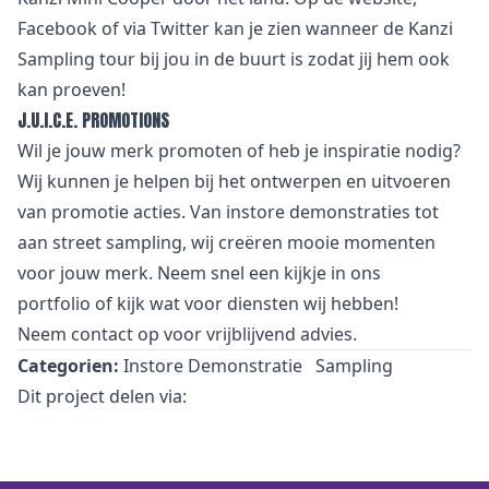
Facebook of via Twitter kan je zien wanneer de Kanzi
Sampling tour bij jou in de buurt is zodat jij hem ook
kan proeven!
J.U.I.C.E. PROMOTIONS
Wil je jouw merk promoten of heb je inspiratie nodig?
Wij kunnen je helpen bij het ontwerpen en uitvoeren
van promotie acties. Van
i
nstore demonstraties tot
aan street sampling, wij creëren mooie momenten
voor jouw merk. Neem snel een kijkje in
ons
portfolio
of kijk wat voor
diensten
wij hebben!
Neem
contact
op voor vrijblijvend advies.
Categorien:
Instore Demonstratie
Sampling
Dit project delen via: