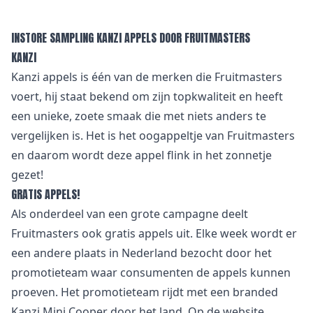
INSTORE SAMPLING KANZI APPELS DOOR FRUITMASTERS
KANZI
Kanzi appels is één van de merken die Fruitmasters
voert, hij staat bekend om zijn topkwaliteit en heeft
een unieke, zoete smaak die met niets anders te
vergelijken is. Het is het oogappeltje van Fruitmasters
en daarom wordt deze appel flink in het zonnetje
gezet!
GRATIS APPELS!
Als onderdeel van een grote campagne deelt
Fruitmasters ook gratis appels uit. Elke week wordt er
een andere plaats in Nederland bezocht door het
promotieteam waar consumenten de appels kunnen
proeven. Het promotieteam rijdt met een branded
Kanzi Mini Cooper door het land. Op de website,