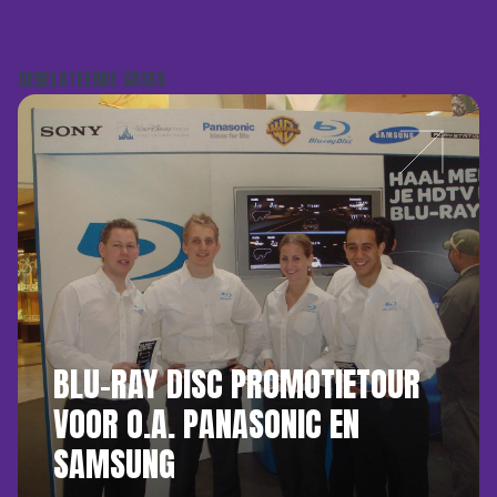
GERELATEERDE CASES
BLU-RAY DISC PROMOTIETOUR
VOOR O.A. PANASONIC EN
SAMSUNG