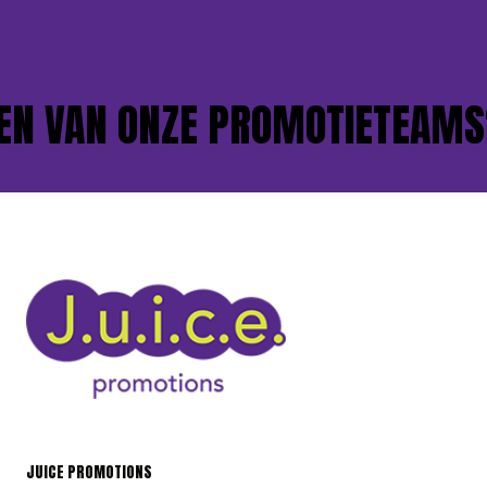
N VAN ONZE PROMOTIETEAMS?
JUICE PROMOTIONS