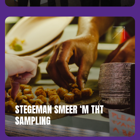
STEGEMAN SMEER ‘M THT
SAMPLING