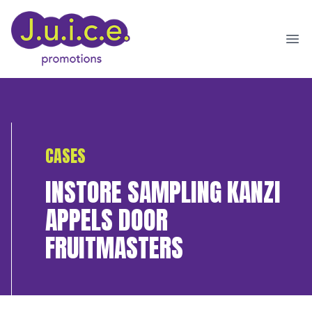
Ope
CASES
INSTORE SAMPLING KANZI
APPELS DOOR
FRUITMASTERS