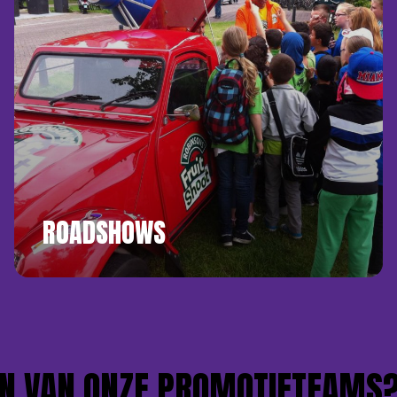
ROADSHOWS
 VAN ONZE PROMOTIETEAMS?