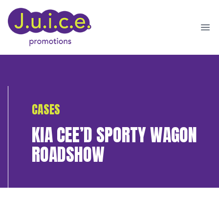
Ope
CASES
KIA CEE’D SPORTY WAGON
ROADSHOW