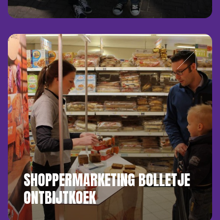
SHOPPERMARKETING BOLLETJE
ONTBIJTKOEK