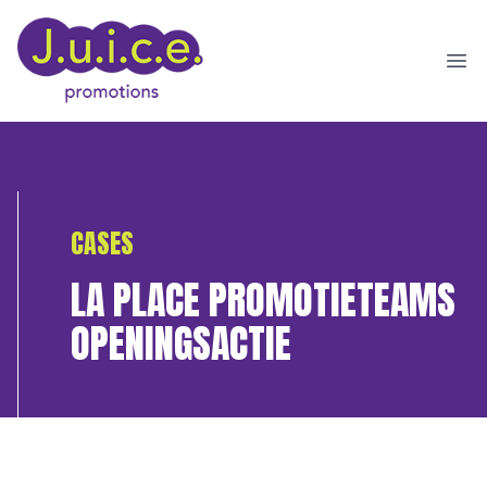
Ope
CASES
LA PLACE PROMOTIETEAMS
OPENINGSACTIE