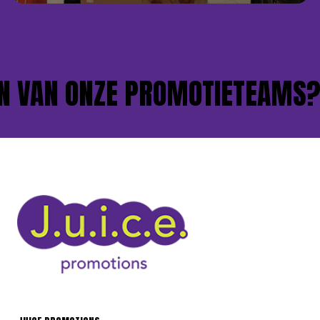
 VAN ONZE PROMOTIETEAMS?