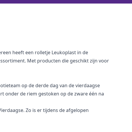
reen heeft een rolletje Leukoplast in de
assortiment. Met producten die geschikt zijn voor
motieteam op de derde dag van de vierdaagse
art onder de riem gestoken op de zware één na
ierdaagse. Zo is er tijdens de afgelopen