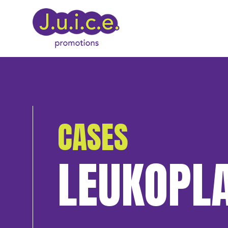
CASES
LEUKOPL