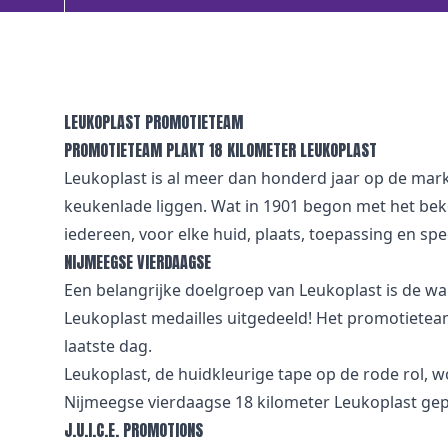
LEUKOPLAST PROMOTIETEAM
PROMOTIETEAM PLAKT 18 KILOMETER LEUKOPLAST
Leukoplast is al meer dan honderd jaar op de markt
keukenlade liggen. Wat in 1901 begon met het beke
iedereen, voor elke huid, plaats, toepassing en spe
NIJMEEGSE VIERDAAGSE
Een belangrijke doelgroep van Leukoplast is de w
Leukoplast medailles uitgedeeld! Het promotietea
laatste dag.
Leukoplast, de huidkleurige tape op de rode rol, 
Nijmeegse vierdaagse 18 kilometer Leukoplast gep
J.U.I.C.E. PROMOTIONS