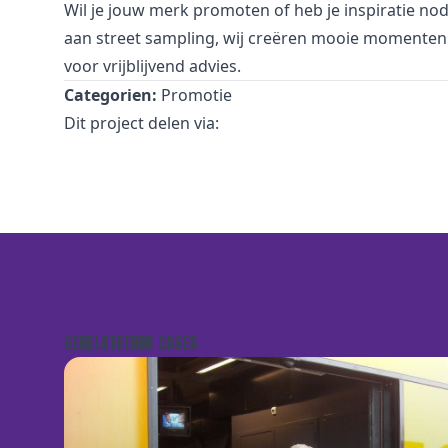
Wil je jouw merk promoten of heb je inspiratie no
aan street sampling, wij creëren mooie momenten 
voor vrijblijvend advies.
Categorien:
Promotie
Dit project delen via:
GERELATEERDE CASES