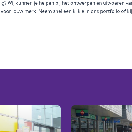
dig? Wij kunnen je helpen bij het ontwerpen en uitvoeren v
voor jouw merk. Neem snel een kijkje in
ons portfolio
of ki