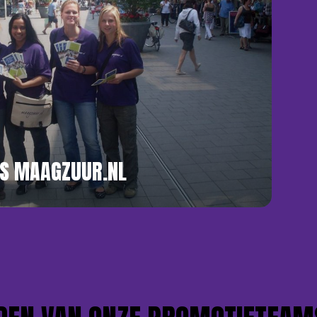
S MAAGZUUR.NL