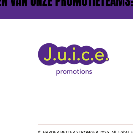
VAN ONZE PROMOTIETEAMS?
© HARDER BETTER STRONGER 2026. All rights r