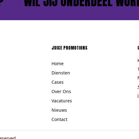
WIL JIJ ONDERDEEL WORDE
JUICE PROMOTIONS
Home
Diensten
Cases
Over Ons
Vacatures
Nieuws
Contact
eserved.