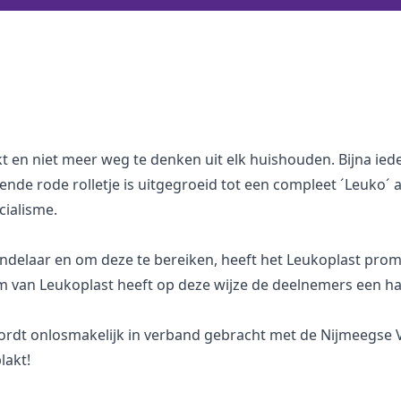
 en niet meer weg te denken uit elk huishouden. Bijna iede
nde rode rolletje is uitgegroeid tot een compleet ´Leuko´ 
cialisme.
andelaar en om deze te bereiken, heeft het Leukoplast pro
m van Leukoplast heeft op deze wijze de deelnemers een h
wordt onlosmakelijk in verband gebracht met de Nijmeegse V
lakt!