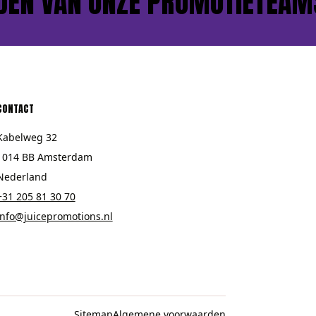
N VAN ONZE PROMOTIETEAMS?
CONTACT
Kabelweg 32
1014 BB Amsterdam
Nederland
+31 205 81 30 70
info@juicepromotions.nl
Sitemap
Algemene voorwaarden