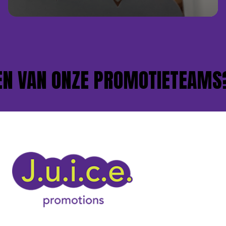
 VAN ONZE PROMOTIETEAMS?