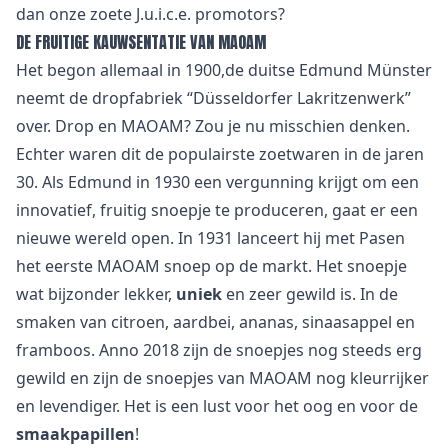
dan onze zoete J.u.i.c.e. promotors?
DE FRUITIGE KAUWSENTATIE VAN MAOAM
Het begon allemaal in 1900,de duitse Edmund Münster
neemt de dropfabriek “Düsseldorfer Lakritzenwerk”
over. Drop en MAOAM? Zou je nu misschien denken.
Echter waren dit de populairste zoetwaren in de jaren
30. Als Edmund in 1930 een vergunning krijgt om een
innovatief, fruitig snoepje te produceren, gaat er een
nieuwe wereld open. In 1931 lanceert hij met
Pasen
het eerste MAOAM snoep op de markt. Het snoepje
wat bijzonder lekker,
uniek
en zeer gewild is. In de
smaken van citroen, aardbei, ananas, sinaasappel en
framboos. Anno 2018 zijn de snoepjes nog steeds erg
gewild en zijn de snoepjes van MAOAM nog kleurrijker
en levendiger. Het is een lust voor het oog en voor de
smaakpapillen
!