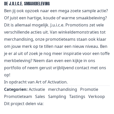
DE J.U.I.C.E. SMAAKBELEVING
Ben jij ook opzoek naar een mega zoete
sample
actie?
Of juist een hartige, koude of warme smaakbeleving?
Dit is allemaal mogelijk. J.u.i.c.e. Promotions zet vele
verschillende acties uit. Van
winkeldemonstraties
tot
merchandising
, onze
promotieteams
staan ook klaar
om jouw merk op te tillen naar een nieuw niveau. Ben
je er al uit of zoek je nog meer inspiratie voor een toffe
merkbeleving? Neem dan even een kijkje in ons
portfolio
of neem gerust vrijblijvend
contact
met ons
op!
In opdracht van
Art of Activation.
Categorien:
Activatie
merchandising
Promotie
Promotieteam
Sales
Sampling
Tastings
Verkoop
Dit project delen via: