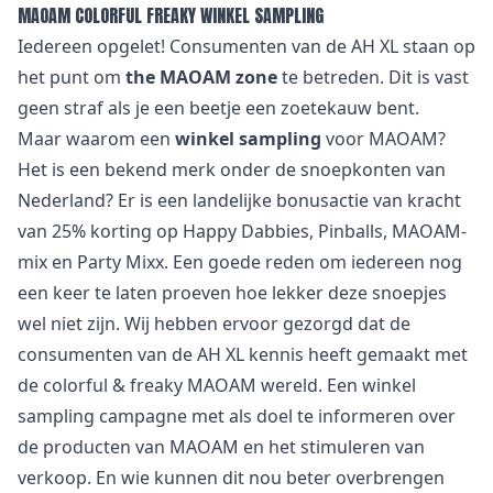
MAOAM COLORFUL FREAKY WINKEL SAMPLING
Iedereen opgelet! Consumenten van de AH XL staan op
het punt om
the MAOAM zone
te betreden. Dit is vast
geen straf als je een beetje een zoetekauw bent.
Maar waarom een
winkel sampling
voor MAOAM?
Het is een bekend merk onder de snoepkonten van
Nederland? Er is een landelijke bonusactie van kracht
van 25% korting op Happy Dabbies, Pinballs, MAOAM-
mix en Party Mixx. Een goede reden om iedereen nog
een keer te laten proeven hoe lekker deze snoepjes
wel niet zijn. Wij hebben ervoor gezorgd dat de
consumenten van de AH XL kennis heeft gemaakt met
de colorful & freaky MAOAM wereld. Een winkel
sampling campagne met als doel te informeren over
de producten van MAOAM en het stimuleren van
verkoop. En wie kunnen dit nou beter overbrengen