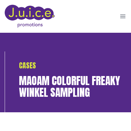
Ope
CASES
MAOAM COLORFUL FREAKY
WINKEL SAMPLING