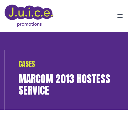
Ope
CASES
MARCOM 2013 HOSTESS
SERVICE