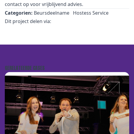
contact
op voor vrijblijvend advies.
Categorien:
Beursdeelname
Hostess Service
Dit project delen via:
GERELATEERDE CASES