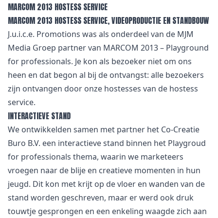
MARCOM 2013 HOSTESS SERVICE
MARCOM 2013 HOSTESS SERVICE, VIDEOPRODUCTIE EN STANDBOUW
J.u.i.c.e. Promotions was als onderdeel van de MJM
Media Groep partner van MARCOM 2013 – Playground
for professionals. Je kon als bezoeker niet om ons
heen en dat begon al bij de ontvangst: alle bezoekers
zijn ontvangen door onze hostesses van de hostess
service.
INTERACTIEVE STAND
We ontwikkelden samen met partner het Co-Creatie
Buro B.V. een interactieve stand binnen het Playgroud
for professionals thema, waarin we marketeers
vroegen naar de blije en creatieve momenten in hun
jeugd. Dit kon met krijt op de vloer en wanden van de
stand worden geschreven, maar er werd ook druk
touwtje gesprongen en een enkeling waagde zich aan