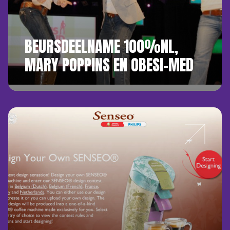
BEURSDEELNAME 100%NL,
MARY POPPINS EN OBESI-MED