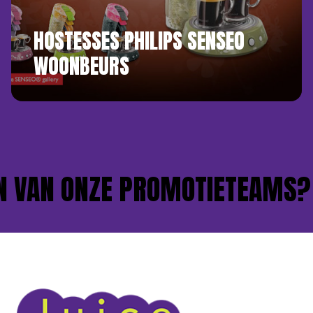
HOSTESSES PHILIPS SENSEO
WOONBEURS
 VAN ONZE PROMOTIETEAMS?