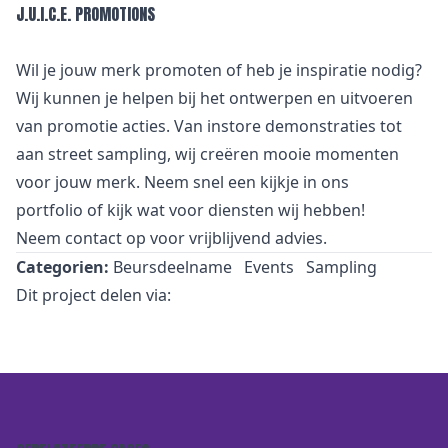
J.U.I.C.E. PROMOTIONS
Wil je jouw merk promoten of heb je inspiratie nodig?
Wij kunnen je helpen bij het ontwerpen en uitvoeren
van promotie acties. Van
i
nstore demonstraties tot
aan street sampling, wij creëren mooie momenten
voor jouw merk. Neem snel een kijkje in
ons
portfolio
of kijk wat voor
diensten
wij hebben!
Neem
contact
op voor vrijblijvend advies.
Categorien:
Beursdeelname
Events
Sampling
Dit project delen via: