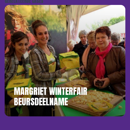
GERELATEERDE CASES
MARGRIET WINTERFAIR
BEURSDEELNAME