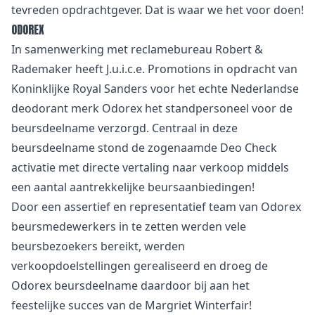
tevreden opdrachtgever. Dat is waar we het voor doen!
ODOREX
In samenwerking met reclamebureau Robert &
Rademaker heeft J.u.i.c.e. Promotions in opdracht van
Koninklijke Royal Sanders voor het echte Nederlandse
deodorant merk Odorex het standpersoneel voor de
beursdeelname verzorgd. Centraal in deze
beursdeelname stond de zogenaamde Deo Check
activatie met directe vertaling naar verkoop middels
een aantal aantrekkelijke beursaanbiedingen!
Door een assertief en representatief team van Odorex
beursmedewerkers in te zetten werden vele
beursbezoekers bereikt, werden
verkoopdoelstellingen gerealiseerd en droeg de
Odorex beursdeelname daardoor bij aan het
feestelijke succes van de Margriet Winterfair!