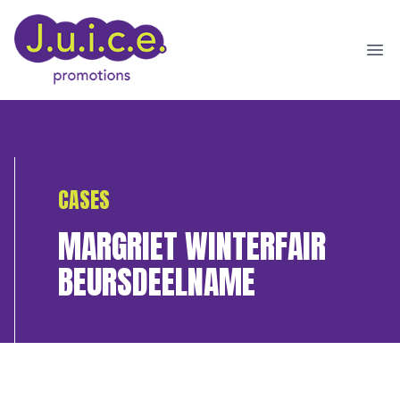
Ope
CASES
MARGRIET WINTERFAIR
BEURSDEELNAME