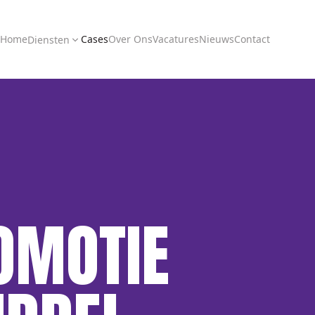
Home
Cases
Over Ons
Vacatures
Nieuws
Contact
Diensten
OMOTIE