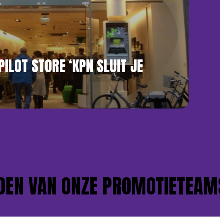
PILOT STORE ‘KPN SLUIT JE
 VAN ONZE PROMOTIETEAMS?