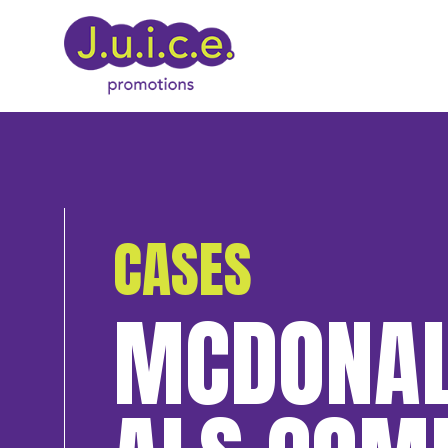
CASES
MCDONAL