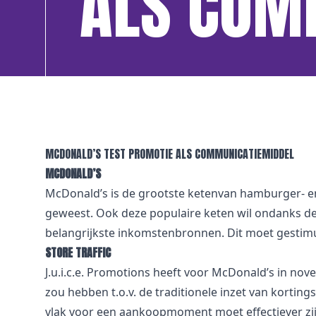
ALS COM
MCDONALD’S TEST PROMOTIE ALS COMMUNICATIEMIDDEL
MCDONALD’S
McDonald’s is de grootste ketenvan hamburger- en 
geweest. Ook deze populaire keten wil ondanks de
belangrijkste inkomstenbronnen. Dit moet gestim
STORE TRAFFIC
J.u.i.c.e. Promotions heeft voor McDonald’s in no
zou hebben t.o.v. de traditionele inzet van korting
vlak voor een aankoopmoment moet effectiever zij