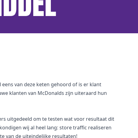
IDDEL
 eens van deze keten gehoord of is er klant
euwe klanten van McDonalds zijn uiteraard hun
rs uitgedeeld om te testen wat voor resultaat dit
ndigen wij al heel lang: store traffic realiseren
van de uiteindelijke resultaten!