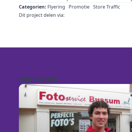
Categorien:
Flyering
Promotie
Store Traffic
Dit project delen via:
GERELATEERDE CASES