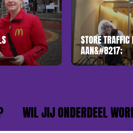
LS
STORE TRAFFIC 
AAN&#8217;
WIL JIJ ONDERDEEL WORDEN