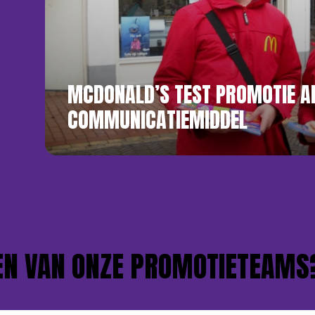
MCDONALD’S TEST PROMOTIE A
COMMUNICATIEMIDDEL
VAN ONZE PROMOTIETEAMS?