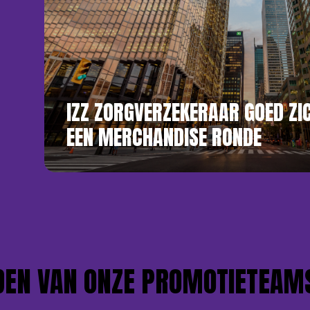
IZZ ZORGVERZEKERAAR GOED Z
EEN MERCHANDISE RONDE
 VAN ONZE PROMOTIETEAMS?