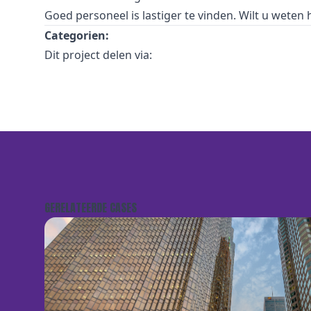
Goed personeel is lastiger te vinden. Wilt u weten
Categorien:
Dit project delen via:
GERELATEERDE CASES