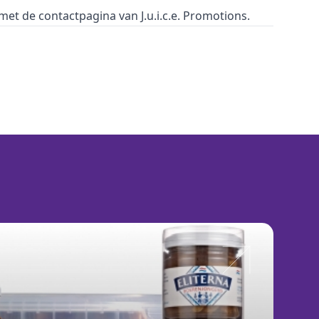
 met de
contactpagina
van J.u.i.c.e. Promotions.