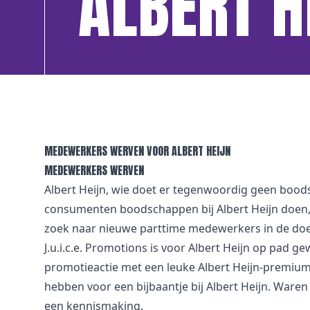
ALBERT H
MEDEWERKERS WERVEN VOOR ALBERT HEIJN
MEDEWERKERS WERVEN
Albert Heijn, wie doet er tegenwoordig geen bood
consumenten boodschappen bij Albert Heijn doen, 
zoek naar nieuwe parttime medewerkers in de doel
J.u.i.c.e. Promotions is voor Albert Heijn op pad
promotieactie met een leuke Albert Heijn-premium:
hebben voor een bijbaantje bij Albert Heijn. War
een kennismaking.