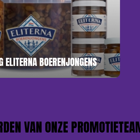
G ELITERNA BOERENJONGENS
EN VAN ONZE PROMOTIETEAMS?