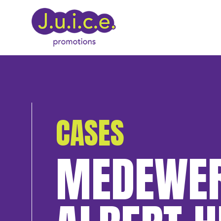
CASES
MEDEWER