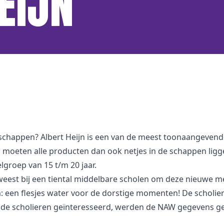
EIJN
schappen? Albert Heijn is een van de meest toonaangevend
moeten alle producten dan ook netjes in de schappen ligg
groep van 15 t/m 20 jaar.
 geweest bij een tiental middelbare scholen om deze nieuwe
 een flesjes water voor de dorstige momenten! De scholier
en de scholieren geïnteresseerd, werden de NAW gegevens ge