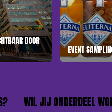
ICHTBAAR DOOR
EVENT SAMPLIN
WIL JIJ ONDERDEEL WORD