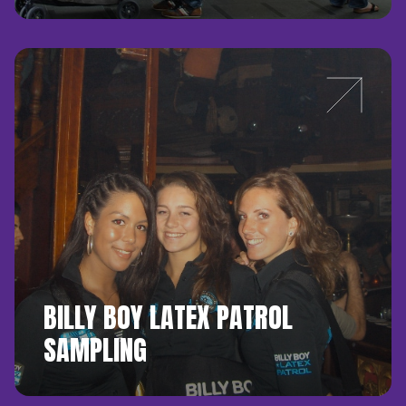
BILLY BOY LATEX PATROL
SAMPLING