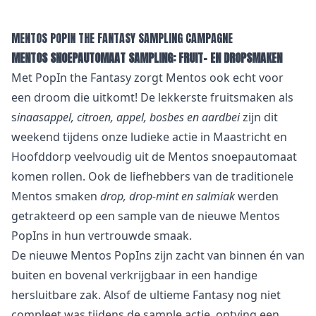
MENTOS POPIN THE FANTASY SAMPLING CAMPAGNE
MENTOS SNOEPAUTOMAAT SAMPLING: FRUIT- EN DROPSMAKEN
Met PopIn the Fantasy zorgt Mentos ook echt voor
een droom die uitkomt! De lekkerste fruitsmaken als
s
inaasappel, citroen, appel, bosbes en aardbei
zijn dit
weekend tijdens onze ludieke actie in Maastricht en
Hoofddorp veelvoudig uit de Mentos snoepautomaat
komen rollen.
Ook de liefhebbers van de traditionele
Mentos smaken
drop, drop-mint en salmiak
werden
getrakteerd op een sample van de nieuwe Mentos
PopIns in hun vertrouwde smaak.
De nieuwe Mentos PopIns zijn zacht van binnen én van
buiten en bovenal verkrijgbaar in een handige
hersluitbare zak. Alsof de ultieme Fantasy nog niet
compleet was tijdens de sample actie, ontving een