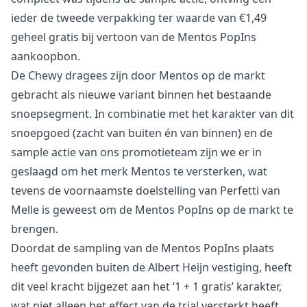
ieder de tweede verpakking ter waarde van €1,49
geheel gratis bij vertoon van de Mentos PopIns
aankoopbon.
De Chewy dragees zijn door Mentos op de markt
gebracht als nieuwe variant binnen het bestaande
snoepsegment. In combinatie met het karakter van dit
snoepgoed (zacht van buiten én van binnen) en de
sample actie van ons promotieteam zijn we er in
geslaagd om het merk Mentos te versterken, wat
tevens de voornaamste doelstelling van Perfetti van
Melle is geweest om de Mentos PopIns op de markt te
brengen.
Doordat de sampling van de Mentos PopIns plaats
heeft gevonden buiten de Albert Heijn vestiging, heeft
dit veel kracht bijgezet aan het ‘1 + 1 gratis’ karakter,
wat niet alleen het effect van de trial versterkt heeft,