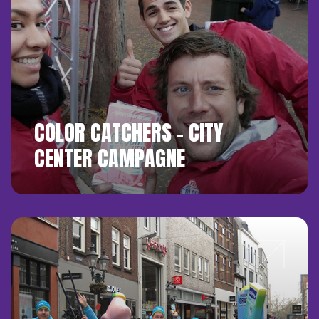
COLOR CATCHERS – CITY
CENTER CAMPAGNE