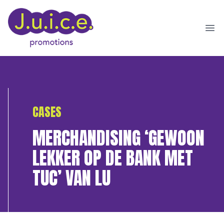
Ope
CASES
MERCHANDISING ‘GEWOON
LEKKER OP DE BANK MET
TUC’ VAN LU