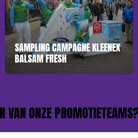
SAMPLING CAMPAGNE KLEENEX
BALSAM FRESH
 VAN ONZE PROMOTIETEAMS?