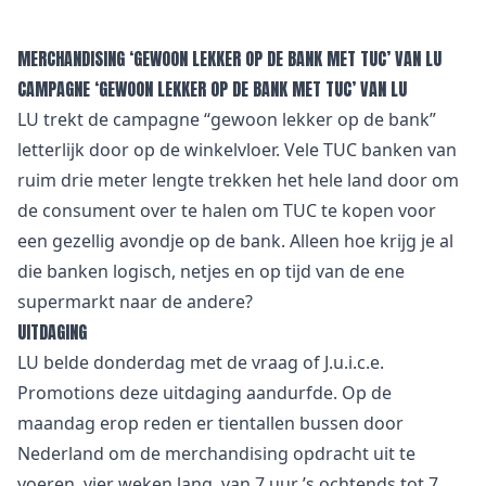
MERCHANDISING ‘GEWOON LEKKER OP DE BANK MET TUC’ VAN LU
CAMPAGNE ‘GEWOON LEKKER OP DE BANK MET TUC’ VAN LU
LU trekt de campagne “gewoon lekker op de bank”
letterlijk door op de winkelvloer. Vele TUC banken van
ruim drie meter lengte trekken het hele land door om
de consument over te halen om TUC te kopen voor
een gezellig avondje op de bank. Alleen hoe krijg je al
die banken logisch, netjes en op tijd van de ene
supermarkt naar de andere?
UITDAGING
LU belde donderdag met de vraag of J.u.i.c.e.
Promotions deze uitdaging aandurfde. Op de
maandag erop reden er tientallen bussen door
Nederland om de merchandising opdracht uit te
voeren, vier weken lang, van 7 uur ’s ochtends tot 7