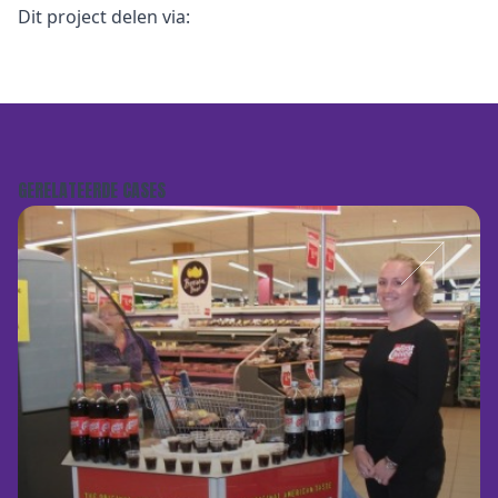
Dit project delen via:
GERELATEERDE CASES