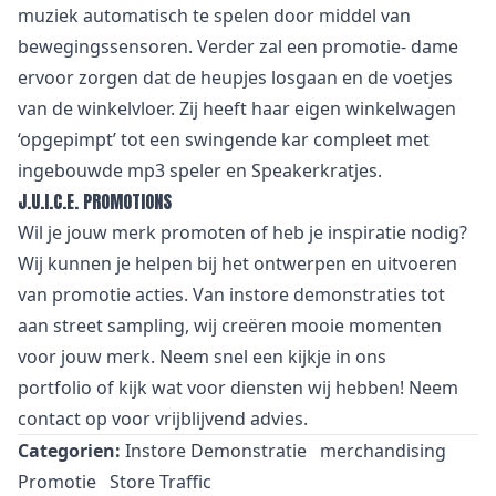
muziek automatisch te spelen door middel van
bewegingssensoren. Verder zal een promotie- dame
ervoor zorgen dat de heupjes losgaan en de voetjes
van de winkelvloer. Zij heeft haar eigen winkelwagen
‘opgepimpt’ tot een swingende kar compleet met
ingebouwde mp3 speler en Speakerkratjes.
J.U.I.C.E. PROMOTIONS
Wil je jouw merk promoten of heb je inspiratie nodig?
Wij kunnen je helpen bij het ontwerpen en uitvoeren
van promotie acties. Van
i
nstore demonstraties tot
aan street sampling, wij creëren mooie momenten
voor jouw merk. Neem snel een kijkje in
ons
portfolio
of kijk wat voor
diensten
wij hebben! Neem
contact
op voor vrijblijvend advies.
Categorien:
Instore Demonstratie
merchandising
Promotie
Store Traffic