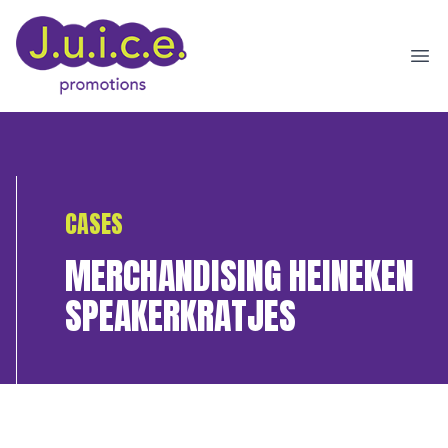
Ope
CASES
MERCHANDISING HEINEKEN
SPEAKERKRATJES